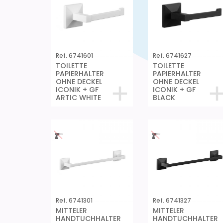
Ref. 6741601
Ref. 6741627
TOILETTE
TOILETTE
PAPIERHALTER
PAPIERHALTER
OHNE DECKEL
OHNE DECKEL
ICONIK + GF
ICONIK + GF
ARTIC WHITE
BLACK
Ref. 6741301
Ref. 6741327
MITTELER
MITTELER
HANDTUCHHALTER
HANDTUCHHALTER