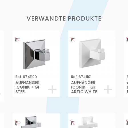
VERWANDTE PRODUKTE
Ref. 6741100
Ref. 6741101
AUFHÄNGER
AUFHÄNGER
ICONIK + GF
ICONIK + GF
STEEL
ARTIC WHITE