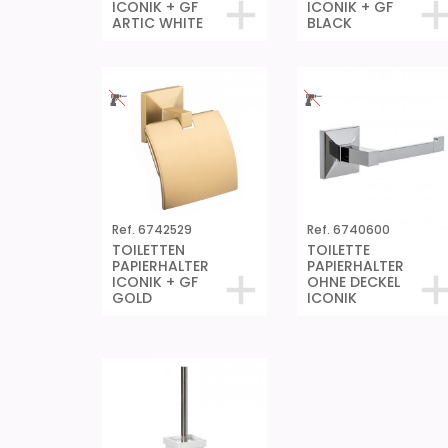
ICONIK + GF
ICONIK + GF
ARTIC WHITE
BLACK
Ref. 6742529
Ref. 6740600
TOILETTEN
TOILETTE
PAPIERHALTER
PAPIERHALTER
ICONIK + GF
OHNE DECKEL
GOLD
ICONIK