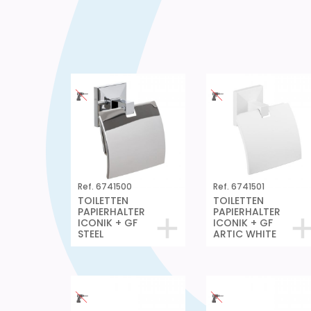
Ref. 6741500
Ref. 6741501
TOILETTEN
TOILETTEN
PAPIERHALTER
PAPIERHALTER
ICONIK + GF
ICONIK + GF
STEEL
ARTIC WHITE