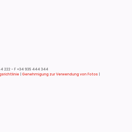
4 222 - F +34 935 444 344
srichtlinie
|
Genehmigung zur Verwendung von Fotos
|