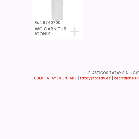
Ref. 6740700
WC GARNITUR
ICONIK
PLASTICOS TATAY S.A. - C/B
ÜBER TATAY
|
KONTAKT
|
tatay@tatay.es
|
Rechtliche H