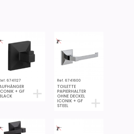
Ref. 6741127
Ref. 6741600
AUFHÄNGER
TOILETTE
ICONIK + GF
PAPIERHALTER
BLACK
OHNE DECKEL
ICONIK + GF
STEEL