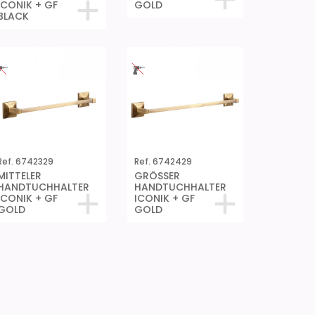
ICONIK + GF
GOLD
BLACK
Ref. 6742329
Ref. 6742429
MITTELER
GRÖSSER
HANDTUCHHALTER
HANDTUCHHALTER
ICONIK + GF
ICONIK + GF
GOLD
GOLD