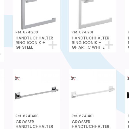
Ref. 6741200
Ref. 6741201
HANDTUCHHALTER
HANDTUCHHALTER
RING ICONIK +
RING ICONIK +
GF STEEL
GF ARTIC WHITE
Ref. 6741400
Ref. 6741401
GRÖSSER
GRÖSSER
HANDTUCHHALTER
HANDTUCHHALTER