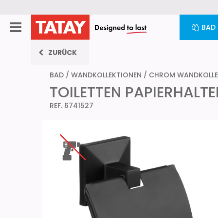
BAD
ZURÜCK
BAD
/
WANDKOLLEKTIONEN
/
CHROM WANDKOLLE
TOILETTEN PAPIERHALTE
REF. 6741527