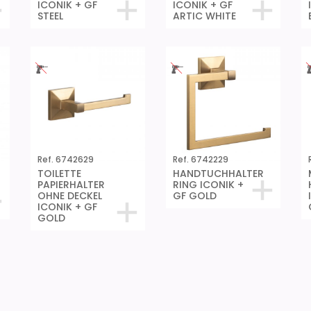
ICONIK + GF
ICONIK + GF
STEEL
ARTIC WHITE
Ref. 6742629
Ref. 6742229
TOILETTE
HANDTUCHHALTER
PAPIERHALTER
RING ICONIK +
OHNE DECKEL
GF GOLD
ICONIK + GF
GOLD