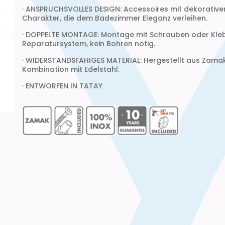
· ANSPRUCHSVOLLES DESIGN: Accessoires mit dekorativ
Charakter, die dem Badezimmer Eleganz verleihen.
· DOPPELTE MONTAGE: Montage mit Schrauben oder Kle
Reparatursystem, kein Bohren nötig.
· WIDERSTANDSFÄHIGES MATERIAL: Hergestellt aus Zamak
Kombination mit Edelstahl.
· ENTWORFEN IN TATAY