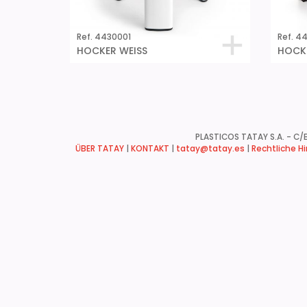
Ref. 4430001
Ref. 4
HOCKER WEISS
HOCK
PLASTICOS TATAY S.A. - C/B
ÜBER TATAY
|
KONTAKT
|
tatay@tatay.es
|
Rechtliche H