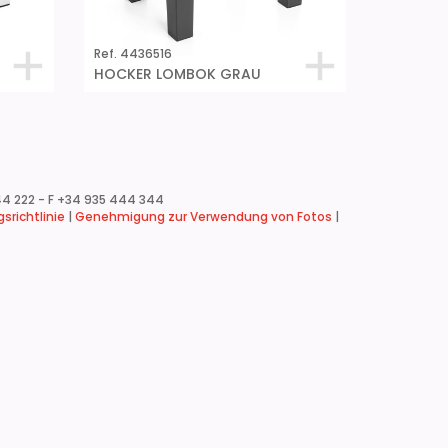
Ref. 4436516
HOCKER LOMBOK GRAU
4 222 - F +34 935 444 344
srichtlinie
|
Genehmigung zur Verwendung von Fotos
|