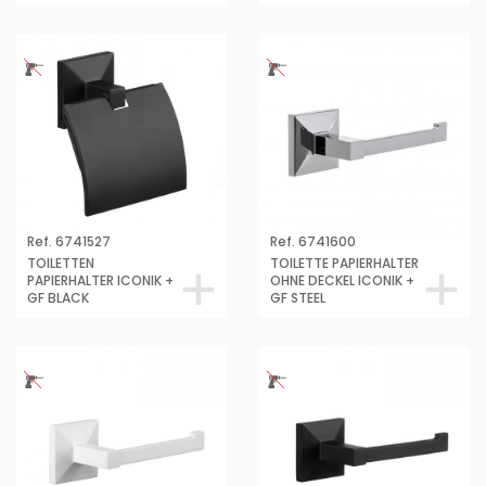
Ref. 6741527
Ref. 6741600
TOILETTEN
TOILETTE PAPIERHALTER
PAPIERHALTER ICONIK +
OHNE DECKEL ICONIK +
GF BLACK
GF STEEL