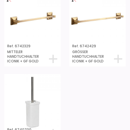
Ref. 6742329
Ref. 6742429
MITTELER
GRÖSSER
HANDTUCHHALTER
HANDTUCHHALTER
ICONIK + GF GOLD
ICONIK + GF GOLD
Ref. 6740700