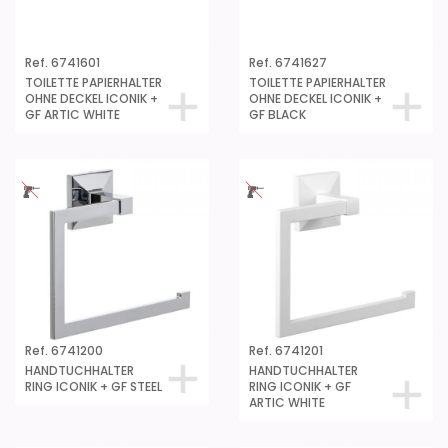
Ref. 6741601
Ref. 6741627
TOILETTE PAPIERHALTER
TOILETTE PAPIERHALTER
OHNE DECKEL ICONIK +
OHNE DECKEL ICONIK +
GF ARTIC WHITE
GF BLACK
Ref. 6741200
Ref. 6741201
HANDTUCHHALTER
HANDTUCHHALTER
RING ICONIK + GF STEEL
RING ICONIK + GF
ARTIC WHITE