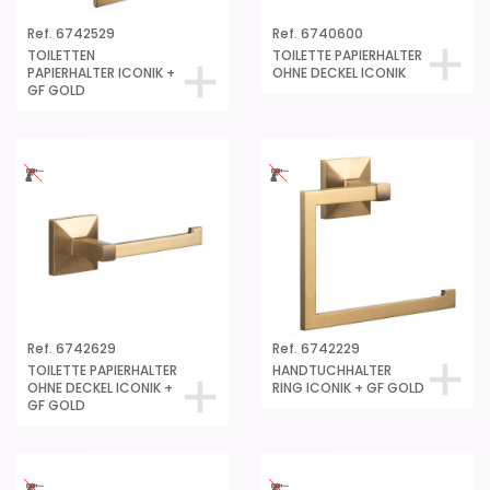
Ref. 6742529
Ref. 6740600
TOILETTEN
TOILETTE PAPIERHALTER
PAPIERHALTER ICONIK +
OHNE DECKEL ICONIK
GF GOLD
Ref. 6742629
Ref. 6742229
TOILETTE PAPIERHALTER
HANDTUCHHALTER
OHNE DECKEL ICONIK +
RING ICONIK + GF GOLD
GF GOLD