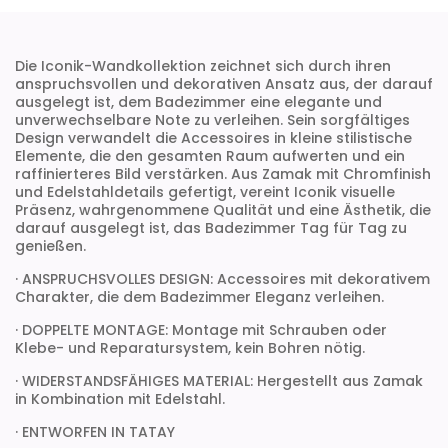
Die Iconik-Wandkollektion zeichnet sich durch ihren
anspruchsvollen und dekorativen Ansatz aus, der darauf
ausgelegt ist, dem Badezimmer eine elegante und
unverwechselbare Note zu verleihen. Sein sorgfältiges
Design verwandelt die Accessoires in kleine stilistische
Elemente, die den gesamten Raum aufwerten und ein
raffinierteres Bild verstärken. Aus Zamak mit Chromfinish
und Edelstahldetails gefertigt, vereint Iconik visuelle
Präsenz, wahrgenommene Qualität und eine Ästhetik, die
darauf ausgelegt ist, das Badezimmer Tag für Tag zu
genießen.
· ANSPRUCHSVOLLES DESIGN: Accessoires mit dekorativem
Charakter, die dem Badezimmer Eleganz verleihen.
· DOPPELTE MONTAGE: Montage mit Schrauben oder
Klebe- und Reparatursystem, kein Bohren nötig.
· WIDERSTANDSFÄHIGES MATERIAL: Hergestellt aus Zamak
in Kombination mit Edelstahl.
· ENTWORFEN IN TATAY