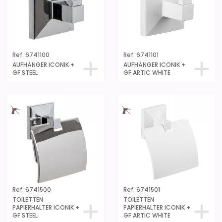
Ref. 6741100
Ref. 6741101
AUFHÄNGER ICONIK +
AUFHÄNGER ICONIK +
GF STEEL
GF ARTIC WHITE
Ref. 6741500
Ref. 6741501
TOILETTEN
TOILETTEN
PAPIERHALTER ICONIK +
PAPIERHALTER ICONIK +
GF STEEL
GF ARTIC WHITE