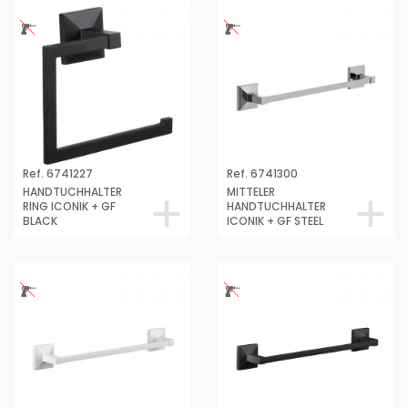
Ref. 6741227
Ref. 6741300
HANDTUCHHALTER
MITTELER
RING ICONIK + GF
HANDTUCHHALTER
BLACK
ICONIK + GF STEEL