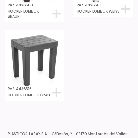
Ref. 4436500
Ref. 4436501
HOCKER LOMBOK
HOCKER LOMBOK WEISS
BRAUN
Ref. 4436516
HOCKER LOMBOK GRAU
PLASTICOS TATAY S.A. - C/Besòs, 2 - 08170 Montornès del Vallès -