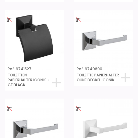
Ref. 6741527
Ref. 6740600
TOILETTEN
TOILETTE PAPIERHALTER
PAPIERHALTER ICONIK +
OHNE DECKEL ICONIK
GF BLACK