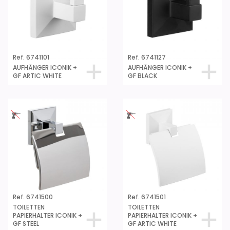
Ref. 6741101
Ref. 6741127
AUFHÄNGER ICONIK +
AUFHÄNGER ICONIK +
GF ARTIC WHITE
GF BLACK
Ref. 6741500
Ref. 6741501
TOILETTEN
TOILETTEN
PAPIERHALTER ICONIK +
PAPIERHALTER ICONIK +
GF STEEL
GF ARTIC WHITE