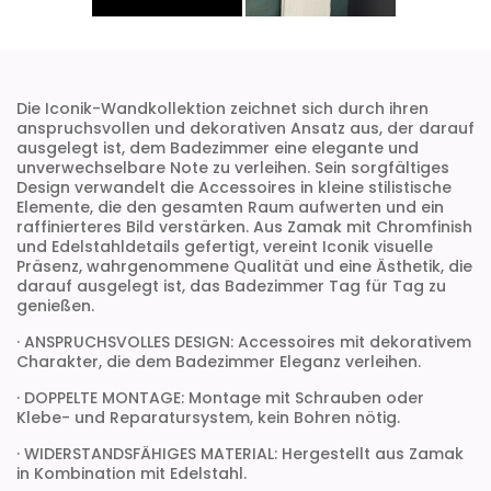
Die Iconik-Wandkollektion zeichnet sich durch ihren
anspruchsvollen und dekorativen Ansatz aus, der darauf
ausgelegt ist, dem Badezimmer eine elegante und
unverwechselbare Note zu verleihen. Sein sorgfältiges
Design verwandelt die Accessoires in kleine stilistische
Elemente, die den gesamten Raum aufwerten und ein
raffinierteres Bild verstärken. Aus Zamak mit Chromfinish
und Edelstahldetails gefertigt, vereint Iconik visuelle
Präsenz, wahrgenommene Qualität und eine Ästhetik, die
darauf ausgelegt ist, das Badezimmer Tag für Tag zu
genießen.
· ANSPRUCHSVOLLES DESIGN: Accessoires mit dekorativem
Charakter, die dem Badezimmer Eleganz verleihen.
· DOPPELTE MONTAGE: Montage mit Schrauben oder
Klebe- und Reparatursystem, kein Bohren nötig.
· WIDERSTANDSFÄHIGES MATERIAL: Hergestellt aus Zamak
in Kombination mit Edelstahl.