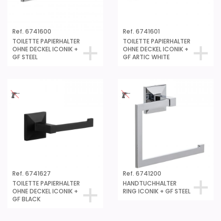
Ref. 6741600
Ref. 6741601
TOILETTE PAPIERHALTER
TOILETTE PAPIERHALTER
OHNE DECKEL ICONIK +
OHNE DECKEL ICONIK +
GF STEEL
GF ARTIC WHITE
Ref. 6741627
Ref. 6741200
TOILETTE PAPIERHALTER
HANDTUCHHALTER
OHNE DECKEL ICONIK +
RING ICONIK + GF STEEL
GF BLACK