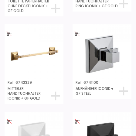
TOILETTE PAPIERHALTER
HANDTUCHHALTER
OHNE DECKEL ICONIK +
RING ICONIK + GF GOLD
GF GOLD
Ref. 6742329
Ref. 6741100
MITTELER
AUFHÄNGER ICONIK +
HANDTUCHHALTER
GF STEEL
ICONIK + GF GOLD