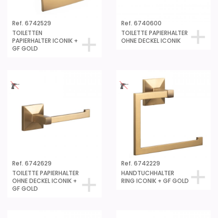
Ref. 6742529
Ref. 6740600
TOILETTEN
TOILETTE PAPIERHALTER
PAPIERHALTER ICONIK +
OHNE DECKEL ICONIK
GF GOLD
Ref. 6742629
Ref. 6742229
TOILETTE PAPIERHALTER
HANDTUCHHALTER
OHNE DECKEL ICONIK +
RING ICONIK + GF GOLD
GF GOLD