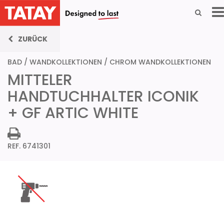
ZURÜCK
BAD
/
WANDKOLLEKTIONEN
/
CHROM WANDKOLLEKTIONEN
MITTELER
HANDTUCHHALTER ICONIK
+ GF ARTIC WHITE
REF. 6741301