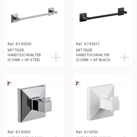
Ref. 6741300
Ref. 6741327
MITTELER
MITTELER
HANDTUCHHALTER
HANDTUCHHALTER
ICONIK + GF STEEL
ICONIK + GF BLACK
Ref. 6741100
Ref. 6741101