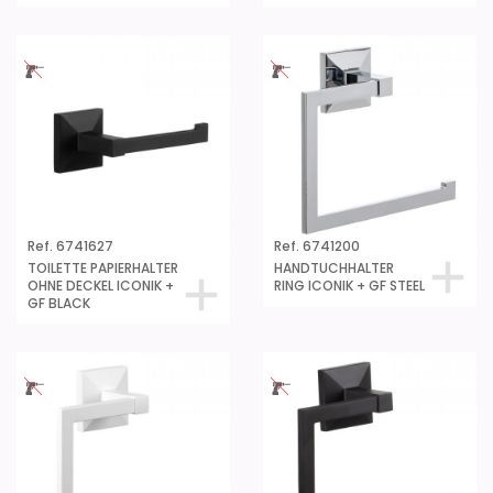
Ref. 6741627
Ref. 6741200
TOILETTE PAPIERHALTER
HANDTUCHHALTER
OHNE DECKEL ICONIK +
RING ICONIK + GF STEEL
GF BLACK