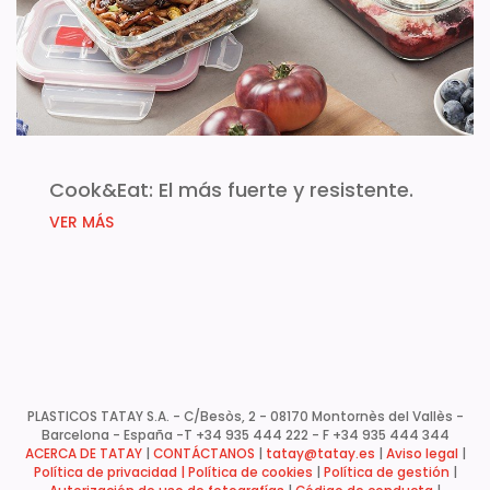
Cook&Eat: El más fuerte y resistente.
VER MÁS
PLASTICOS TATAY S.A. - C/Besòs, 2 - 08170 Montornès del Vallès -
Barcelona - España -
T +34 935 444 222 - F +34 935 444 344
ACERCA DE TATAY
|
CONTÁCTANOS
|
tatay@tatay.es
|
Aviso legal
|
Política de privacidad |
Política de cookies
|
Política de gestión
|