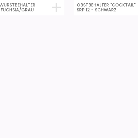
 WURSTBEHÄLTER
OBSTBEHÄLTER "COCKTAIL"
 FUCHSIA/GRAU
SRP 12 - SCHWARZ