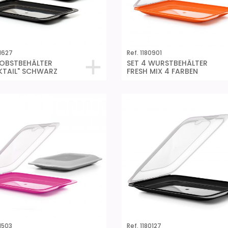
81627
Ref. 1180901
 OBSTBEHÄLTER
SET 4 WURSTBEHÄLTER
TAIL" SCHWARZ
FRESH MIX 4 FARBEN
81503
Ref. 1180127