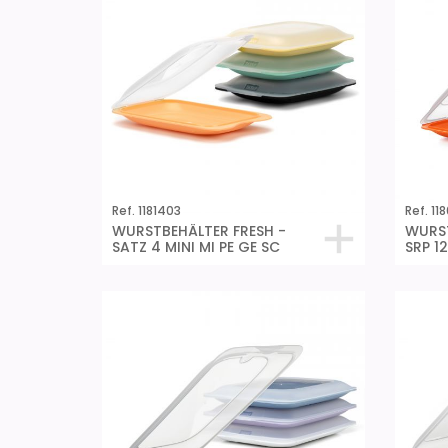
Ref. 1181403
Ref. 11
WURSTBEHÄLTER FRESH -
WURST
SATZ 4 MINI MI PE GE SC
SRP 1