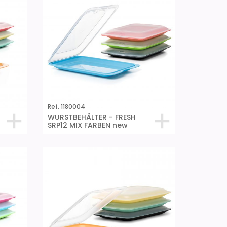
Ref. 1180004
WURSTBEHÄLTER - FRESH
SRP12 MIX FARBEN new