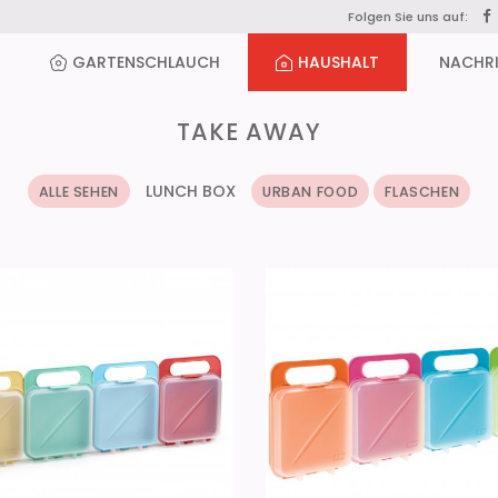
Folgen Sie uns auf:
GARTENSCHLAUCH
HAUSHALT
NACHR
TAKE AWAY
LUNCH BOX
ALLE SEHEN
URBAN FOOD
FLASCHEN