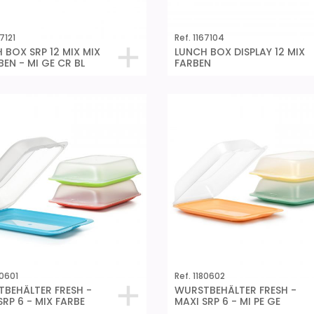
7121
Ref. 1167104
 BOX SRP 12 MIX MIX
LUNCH BOX DISPLAY 12 MIX
BEN - MI GE CR BL
FARBEN
80601
Ref. 1180602
BEHÄLTER FRESH -
WURSTBEHÄLTER FRESH -
SRP 6 - MIX FARBE
MAXI SRP 6 - MI PE GE