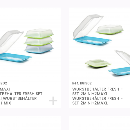
81202
Ref. 1181302
 MAXI
WURSTBEHÄLTER FRESH -
BEHÄLTER FRESH SET
SET 2MINI+2MAXI
I WURSTBEHÄLTER
WURSTBEHÄLTER FRESH -
 / MIX
SET 2MINI+2MAXI.