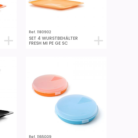
Ref. 1180902
SET 4 WURSTBEHÄLTER
FRESH MI PE GE SC
Ref. 1165009