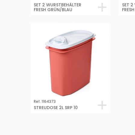
SET 2 WURSTBEHÄLTER
SET 2
FRESH GRÜN/BLAU
FRESH
Ref. 1164373
STREUDOSE 2L SRP 10