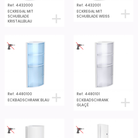
Ref. 4432000
Ref. 4432001
ECKREGAL MIT
ECKREGAL MIT
SCHUBLADE
SCHUBLADE WEISS
KRISTALLBLAU
Ref. 4480100
Ref. 4480101
ECKBADSCHRANK BLAU
ECKBADSCHRANK
GLAÇÉ