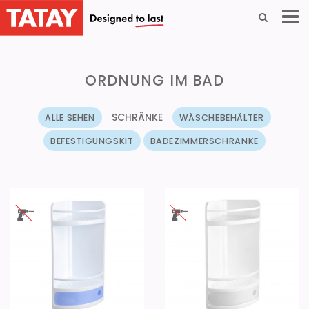
ORDNUNG IM BAD
SCHRÄNKE
ALLE SEHEN
WÄSCHEBEHÄLTER
BEFESTIGUNGSKIT
BADEZIMMERSCHRÄNKE