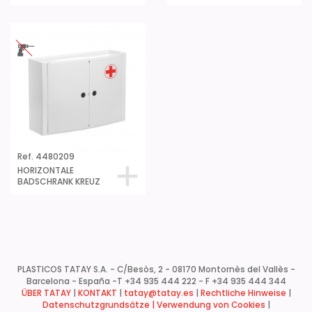
Ref. 4480209
HORIZONTALE
BADSCHRANK KREUZ
PLASTICOS TATAY S.A. - C/Besòs, 2 - 08170 Montornès del Vallès -
Barcelona - España -
T +34 935 444 222 - F +34 935 444 344
ÜBER TATAY
|
KONTAKT
|
tatay@tatay.es
|
Rechtliche Hinweise
|
Datenschutzgrundsätze |
Verwendung von Cookies
|