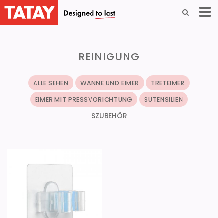
REINIGUNG
ALLE SEHEN
WANNE UND EIMER
TRETEIMER
EIMER MIT PRESSVORICHTUNG
SUTENSILIEN
SZUBEHÖR