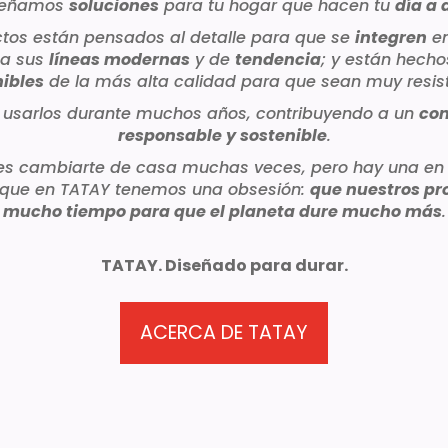
iseñamos
soluciones
para tu hogar que hacen tu
día a 
tos están pensados al detalle para que se
integren
en
 a sus
líneas modernas
y de
tendencia
; y están hech
nibles
de la más alta calidad para que sean muy resis
 usarlos durante muchos años, contribuyendo a un
co
responsable y sostenible
.
s cambiarte de casa muchas veces, pero hay una en l
 que en TATAY tenemos una obsesión:
que nuestros pr
mucho tiempo para que el planeta dure mucho más
.
TATAY. Diseñado para durar.
ACERCA DE TATAY