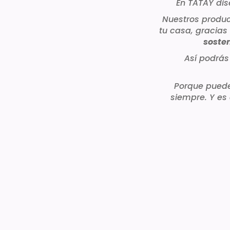
En TATAY d
Nuestros produc
tu casa, gracias
soste
Así podrás
Porque puede
siempre. Y es