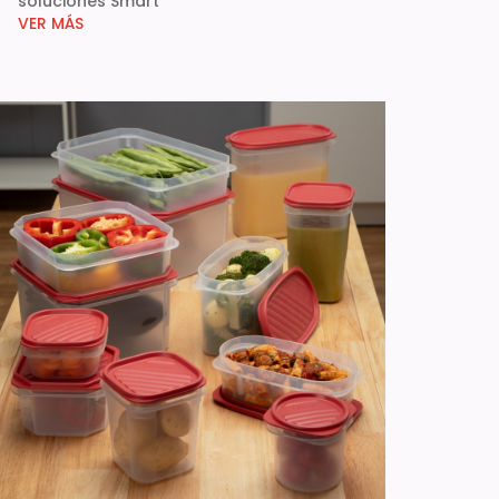
soluciones Smart
VER MÁS