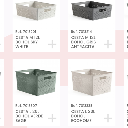
Ref. 7013201
Ref. 7013214
CESTA M 12L
CESTA M 12L
BOHOL SKY
BOHOL GRIS
WHITE
ANTRACITA
Ref. 7013307
Ref. 7013338
CESTA L 20L
CESTA L 20L
BOHOL VERDE
BOHOL
SAGE
ECOHOME