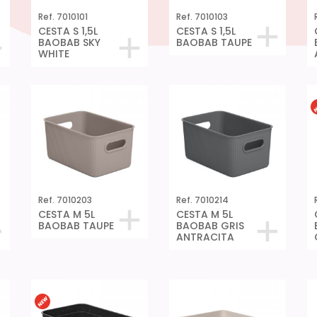
Ref. 7010101
Ref. 7010103
CESTA S 1,5L
CESTA S 1,5L
BAOBAB SKY
BAOBAB TAUPE
WHITE
Ref. 7010203
Ref. 7010214
CESTA M 5L
CESTA M 5L
BAOBAB TAUPE
BAOBAB GRIS
ANTRACITA