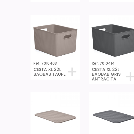
Ref. 7010403
Ref. 7010414
CESTA XL 22L
CESTA XL 22L
BAOBAB TAUPE
BAOBAB GRIS
ANTRACITA