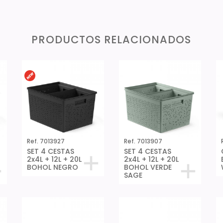
PRODUCTOS RELACIONADOS
Ref. 7013927
Ref. 7013907
SET 4 CESTAS
SET 4 CESTAS
2x4L + 12L + 20L
2x4L + 12L + 20L
BOHOL NEGRO
BOHOL VERDE
SAGE