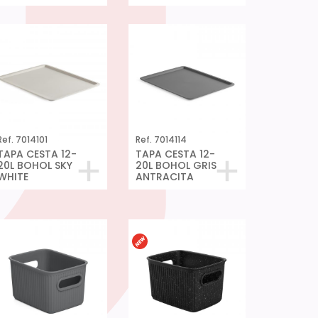
Ref. 7014101
Ref. 7014114
TAPA CESTA 12-
TAPA CESTA 12-
20L BOHOL SKY
20L BOHOL GRIS
WHITE
ANTRACITA