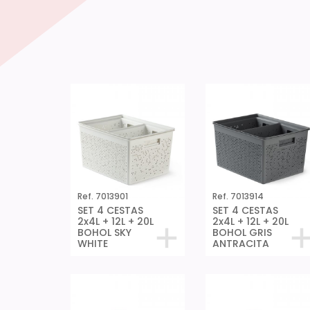
Ref. 7013901
Ref. 7013914
SET 4 CESTAS
SET 4 CESTAS
2x4L + 12L + 20L
2x4L + 12L + 20L
BOHOL SKY
BOHOL GRIS
WHITE
ANTRACITA