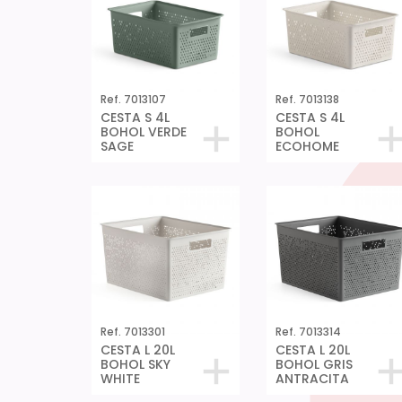
Ref. 7013107
Ref. 7013138
CESTA S 4L
CESTA S 4L
BOHOL VERDE
BOHOL
SAGE
ECOHOME
Ref. 7013301
Ref. 7013314
CESTA L 20L
CESTA L 20L
BOHOL SKY
BOHOL GRIS
WHITE
ANTRACITA