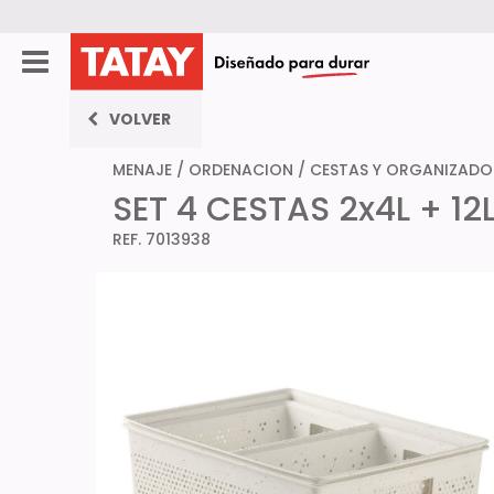
VOLVER
MENAJE
/
ORDENACION
/
CESTAS Y ORGANIZADO
SET 4 CESTAS 2x4L + 1
REF. 7013938