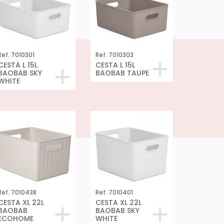
Ref. 7010301
Ref. 7010303
CESTA L 15L
CESTA L 15L
BAOBAB SKY
BAOBAB TAUPE
WHITE
Ref. 7010438
Ref. 7010401
CESTA XL 22L
CESTA XL 22L
BAOBAB
BAOBAB SKY
ECOHOME
WHITE