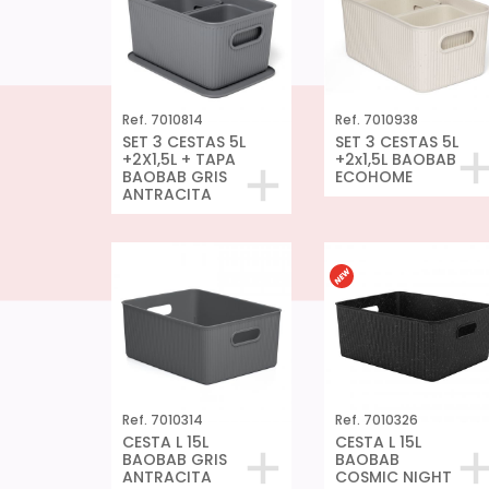
Ref. 7010814
Ref. 7010938
SET 3 CESTAS 5L
SET 3 CESTAS 5L
+2X1,5L + TAPA
+2x1,5L BAOBAB
BAOBAB GRIS
ECOHOME
ANTRACITA
Ref. 7010314
Ref. 7010326
CESTA L 15L
CESTA L 15L
BAOBAB GRIS
BAOBAB
ANTRACITA
COSMIC NIGHT