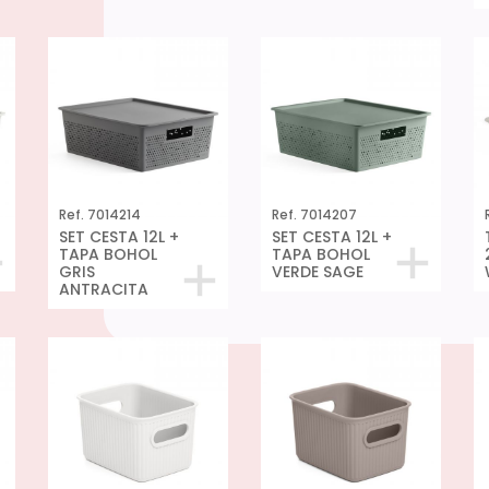
Ref. 7014214
Ref. 7014207
SET CESTA 12L +
SET CESTA 12L +
TAPA BOHOL
TAPA BOHOL
GRIS
VERDE SAGE
ANTRACITA