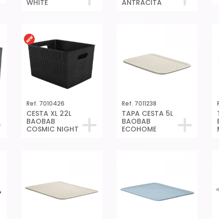
WHITE
ANTRACITA
Ref. 7010426
Ref. 7011238
CESTA XL 22L
TAPA CESTA 5L
BAOBAB
BAOBAB
COSMIC NIGHT
ECOHOME