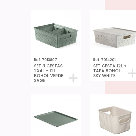
Ref. 7013807
Ref. 7014201
SET 3 CESTAS
SET CESTA 12L +
2X4L + 12L
TAPA BOHOL
BOHOL VERDE
SKY WHITE
SAGE