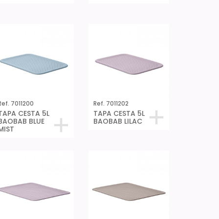
Ref. 7011200
Ref. 7011202
TAPA CESTA 5L
TAPA CESTA 5L
BAOBAB BLUE
BAOBAB LILAC
MIST