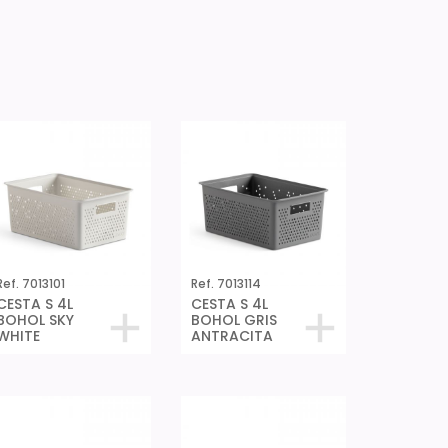
Ref. 7013101
Ref. 7013114
CESTA S 4L
CESTA S 4L
BOHOL SKY
BOHOL GRIS
WHITE
ANTRACITA