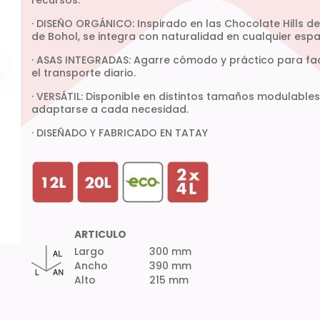
recursos.
· DISEÑO ORGÁNICO: Inspirado en las Chocolate Hills de 
de Bohol, se integra con naturalidad en cualquier espa
· ASAS INTEGRADAS: Agarre cómodo y práctico para faci
el transporte diario.
· VERSÁTIL: Disponible en distintos tamaños modulable
adaptarse a cada necesidad.
· DISEÑADO Y FABRICADO EN TATAY
ARTICULO
Largo
300 mm
Ancho
390 mm
Alto
215 mm