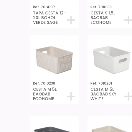
Ref. 7014107
Ref. 7010138
TAPA CESTA 12-
CESTA S 1,5L
20L BOHOL
BAOBAB
VERDE SAGE
ECOHOME
Ref. 7010238
Ref. 7010201
CESTA M 5L
CESTA M 5L
BAOBAB
BAOBAB SKY
ECOHOME
WHITE