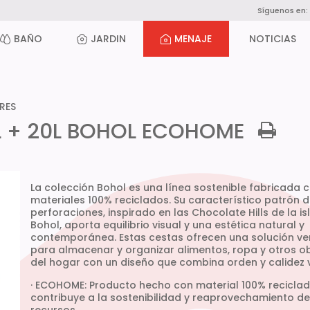
Síguenos en:
BAÑO
JARDIN
MENAJE
NOTICIAS
RES
2L + 20L BOHOL ECOHOME
La colección Bohol es una línea sostenible fabricada 
materiales 100% reciclados. Su característico patrón 
perforaciones, inspirado en las Chocolate Hills de la is
Bohol, aporta equilibrio visual y una estética natural y
contemporánea. Estas cestas ofrecen una solución ver
para almacenar y organizar alimentos, ropa y otros o
del hogar con un diseño que combina orden y calidez v
· ECOHOME: Producto hecho con material 100% recicla
contribuye a la sostenibilidad y reaprovechamiento de