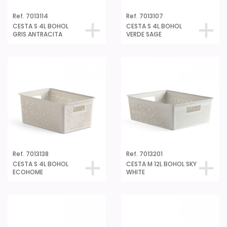
Ref. 7013114
Ref. 7013107
CESTA S 4L BOHOL
CESTA S 4L BOHOL
GRIS ANTRACITA
VERDE SAGE
Ref. 7013138
Ref. 7013201
CESTA S 4L BOHOL
CESTA M 12L BOHOL SKY
ECOHOME
WHITE