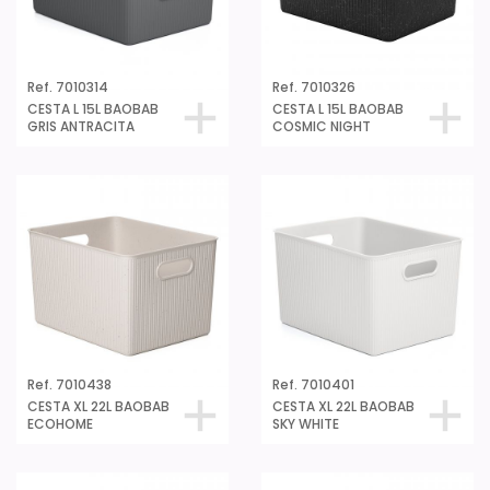
Ref. 7010314
Ref. 7010326
CESTA L 15L BAOBAB
CESTA L 15L BAOBAB
GRIS ANTRACITA
COSMIC NIGHT
Ref. 7010438
Ref. 7010401
CESTA XL 22L BAOBAB
CESTA XL 22L BAOBAB
ECOHOME
SKY WHITE