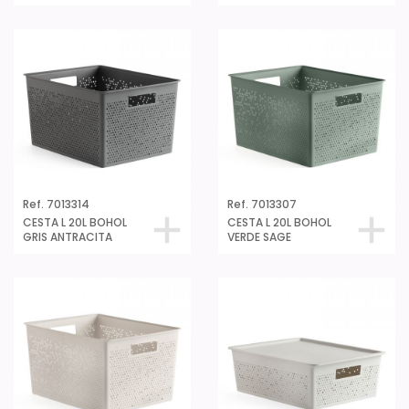
Ref. 7013314
Ref. 7013307
CESTA L 20L BOHOL
CESTA L 20L BOHOL
GRIS ANTRACITA
VERDE SAGE