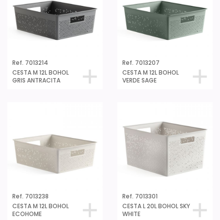
Ref. 7013214
Ref. 7013207
CESTA M 12L BOHOL
CESTA M 12L BOHOL
GRIS ANTRACITA
VERDE SAGE
Ref. 7013238
Ref. 7013301
CESTA M 12L BOHOL
CESTA L 20L BOHOL SKY
ECOHOME
WHITE