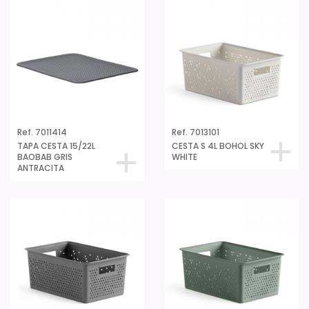
Ref. 7011414
Ref. 7013101
TAPA CESTA 15/22L
CESTA S 4L BOHOL SKY
BAOBAB GRIS
WHITE
ANTRACITA