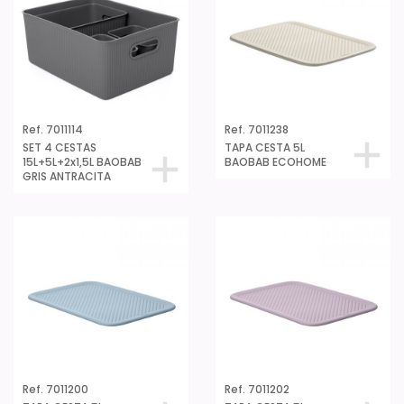
Ref. 7011114
Ref. 7011238
SET 4 CESTAS
TAPA CESTA 5L
15L+5L+2x1,5L BAOBAB
BAOBAB ECOHOME
GRIS ANTRACITA
Ref. 7011200
Ref. 7011202