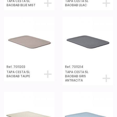
TAPA CESTA 5L
TAPA CESTA 5L
BAOBAB BLUE MIST
BAOBAB LILAC
Ref. 7011203
Ref. 7011214
TAPA CESTA 5L
TAPA CESTA 5L
BAOBAB TAUPE
BAOBAB GRIS
ANTRACITA