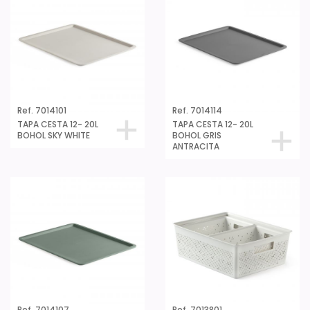
Ref. 7014101
Ref. 7014114
TAPA CESTA 12- 20L
TAPA CESTA 12- 20L
BOHOL SKY WHITE
BOHOL GRIS
ANTRACITA