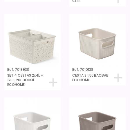
SAGE
Ref. 7013938
Ref. 7010138
SET 4 CESTAS 2x4L +
CESTA S 1,5L BAOBAB
12L + 20L BOHOL
ECOHOME
ECOHOME