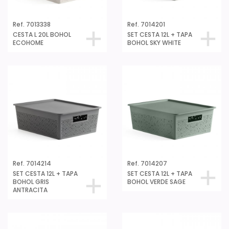
Ref. 7013338
Ref. 7014201
CESTA L 20L BOHOL
SET CESTA 12L + TAPA
ECOHOME
BOHOL SKY WHITE
Ref. 7014214
Ref. 7014207
SET CESTA 12L + TAPA
SET CESTA 12L + TAPA
BOHOL GRIS
BOHOL VERDE SAGE
ANTRACITA