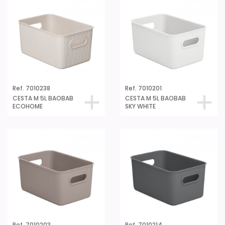
Ref. 7010238
Ref. 7010201
CESTA M 5L BAOBAB
CESTA M 5L BAOBAB
ECOHOME
SKY WHITE