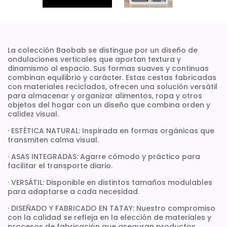
La colección Baobab se distingue por un diseño de
ondulaciones verticales que aportan textura y
dinamismo al espacio. Sus formas suaves y continuas
combinan equilibrio y carácter. Estas cestas fabricadas
con materiales reciclados, ofrecen una solución versátil
para almacenar y organizar alimentos, ropa y otros
objetos del hogar con un diseño que combina orden y
calidez visual.
· ESTÉTICA NATURAL: Inspirada en formas orgánicas que
transmiten calma visual.
· ASAS INTEGRADAS: Agarre cómodo y práctico para
facilitar el transporte diario.
· VERSÁTIL: Disponible en distintos tamaños modulables
para adaptarse a cada necesidad.
· DISEÑADO Y FABRICADO EN TATAY: Nuestro compromiso
con la calidad se refleja en la elección de materiales y
procesos de fabricación que aseguran productos