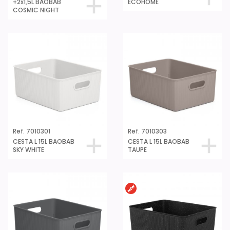
+2x1,5L BAOBAB
ECOHOME
COSMIC NIGHT
Ref. 7010301
Ref. 7010303
CESTA L 15L BAOBAB
CESTA L 15L BAOBAB
SKY WHITE
TAUPE