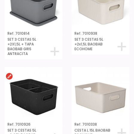
Ref. 7010814
Ref. 7010938
SET 3 CESTAS 5L
SET 3 CESTAS 5L
+2X1,5L + TAPA
+2x1,5L BAOBAB
BAOBAB GRIS
ECOHOME
ANTRACITA
Ref. 7010926
Ref. 7010338
SET 3 CESTAS 5L
CESTA L 15L BAOBAB