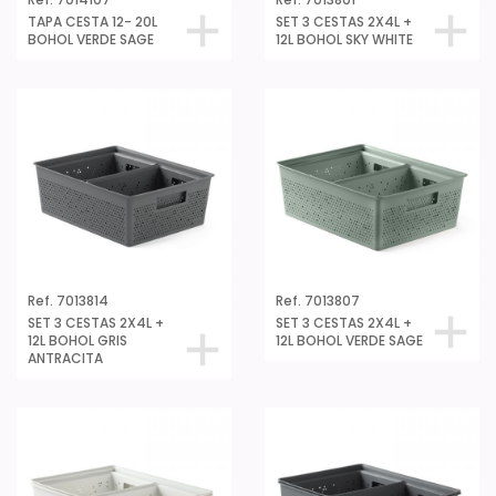
Ref. 7014107
Ref. 7013801
TAPA CESTA 12- 20L
SET 3 CESTAS 2X4L +
BOHOL VERDE SAGE
12L BOHOL SKY WHITE
Ref. 7013814
Ref. 7013807
SET 3 CESTAS 2X4L +
SET 3 CESTAS 2X4L +
12L BOHOL GRIS
12L BOHOL VERDE SAGE
ANTRACITA