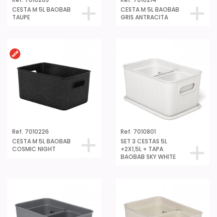
Ref. 7010203
Ref. 7010214
CESTA M 5L BAOBAB
CESTA M 5L BAOBAB
TAUPE
GRIS ANTRACITA
Ref. 7010226
Ref. 7010801
CESTA M 5L BAOBAB
SET 3 CESTAS 5L
COSMIC NIGHT
+2X1,5L + TAPA
BAOBAB SKY WHITE