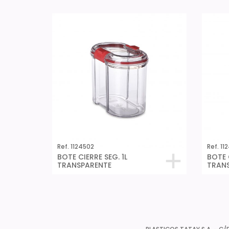
Ref. 1124502
Ref. 11
BOTE CIERRE SEG. 1L
BOTE C
TRANSPARENTE
TRAN