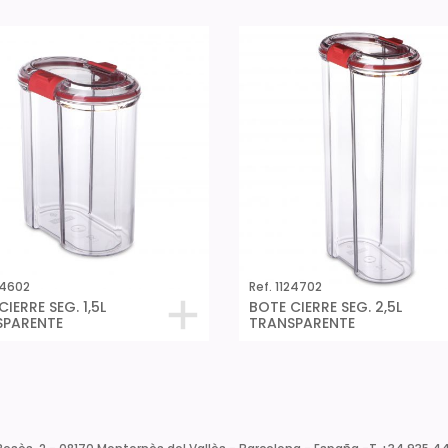
24602
Ref. 1124702
IERRE SEG. 1,5L
BOTE CIERRE SEG. 2,5L
SPARENTE
TRANSPARENTE