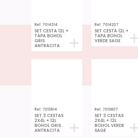
Ref. 7014214
Ref. 7014207
SET CESTA 12L +
SET CESTA 12L +
TAPA BOHOL
TAPA BOHOL
GRIS
VERDE SAGE
ANTRACITA
Ref. 7013814
Ref. 7013807
SET 3 CESTAS
SET 3 CESTAS
2X4L + 12L
2X4L + 12L
BOHOL GRIS
BOHOL VERDE
ANTRACITA
SAGE