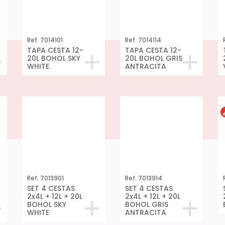
Ref. 7014101
Ref. 7014114
TAPA CESTA 12-
TAPA CESTA 12-
20L BOHOL SKY
20L BOHOL GRIS
WHITE
ANTRACITA
Ref. 7013901
Ref. 7013914
SET 4 CESTAS
SET 4 CESTAS
2x4L + 12L + 20L
2x4L + 12L + 20L
BOHOL SKY
BOHOL GRIS
WHITE
ANTRACITA