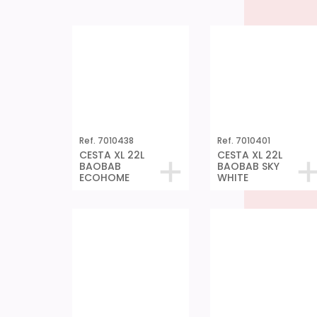
Ref. 7010438
Ref. 7010401
CESTA XL 22L
CESTA XL 22L
BAOBAB
BAOBAB SKY
ECOHOME
WHITE