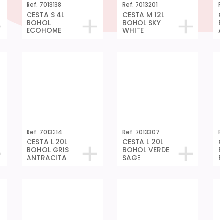
Ref. 7013138
Ref. 7013201
CESTA S 4L
CESTA M 12L
BOHOL
BOHOL SKY
ECOHOME
WHITE
Ref. 7013314
Ref. 7013307
CESTA L 20L
CESTA L 20L
BOHOL GRIS
BOHOL VERDE
ANTRACITA
SAGE