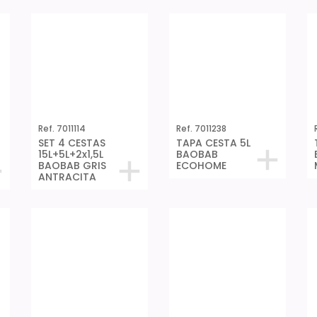
Ref. 7011114
Ref. 7011238
SET 4 CESTAS
TAPA CESTA 5L
15L+5L+2x1,5L
BAOBAB
BAOBAB GRIS
ECOHOME
ANTRACITA