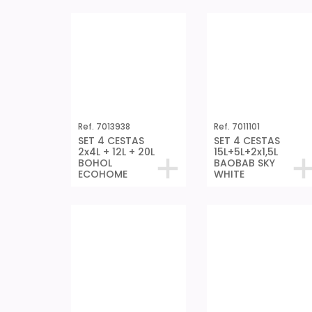
Ref. 7013938
Ref. 7011101
SET 4 CESTAS
SET 4 CESTAS
2x4L + 12L + 20L
15L+5L+2x1,5L
BOHOL
BAOBAB SKY
ECOHOME
WHITE