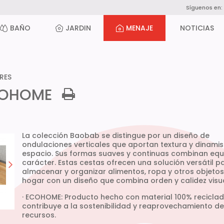
Síguenos en:
BAÑO
JARDIN
MENAJE
NOTICIAS
RES
ECOHOME
La colección Baobab se distingue por un diseño de
ondulaciones verticales que aportan textura y dinami
espacio. Sus formas suaves y continuas combinan equil
carácter. Estas cestas ofrecen una solución versátil p
almacenar y organizar alimentos, ropa y otros objetos
hogar con un diseño que combina orden y calidez visua
· ECOHOME: Producto hecho con material 100% recicla
contribuye a la sostenibilidad y reaprovechamiento de
recursos.