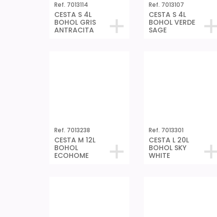
Ref. 7013114
Ref. 7013107
CESTA S 4L
CESTA S 4L
BOHOL GRIS
BOHOL VERDE
ANTRACITA
SAGE
Ref. 7013238
Ref. 7013301
CESTA M 12L
CESTA L 20L
BOHOL
BOHOL SKY
ECOHOME
WHITE