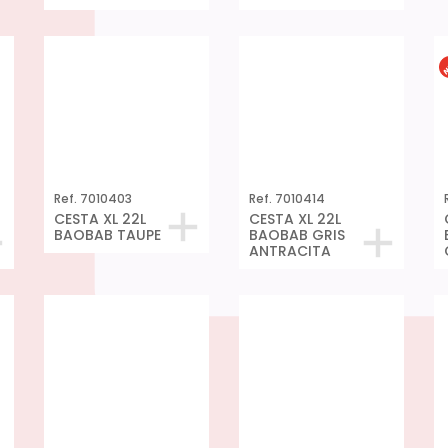
Ref. 7010403
Ref. 7010414
CESTA XL 22L
CESTA XL 22L
BAOBAB TAUPE
BAOBAB GRIS
ANTRACITA