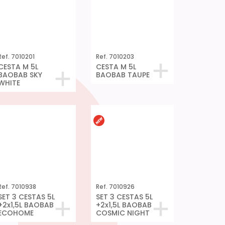
BAOBAB SKY
BAOBAB TAUPE
WHITE
Ref. 7010938
Ref. 7010926
SET 3 CESTAS 5L
SET 3 CESTAS 5L
+2x1,5L BAOBAB
+2x1,5L BAOBAB
ECOHOME
COSMIC NIGHT