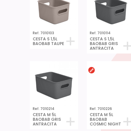
Ref. 7010103
Ref. 7010114
CESTA S 1,5L
CESTA S 1,5L
BAOBAB TAUPE
BAOBAB GRIS
ANTRACITA
Ref. 7010226
CESTA M 5L
BAOBAB
COSMIC NIGHT
Ref. 7010214
CESTA M 5L
BAOBAB GRIS
ANTRACITA