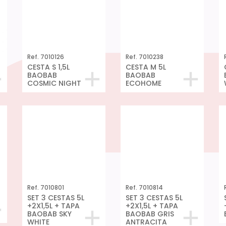
BAOBAB
BAOBAB
COSMIC NIGHT
ECOHOME
Ref. 7010801
SET 3 CESTAS 5L
+2X1,5L + TAPA
BAOBAB SKY
WHITE
Ref. 7010814
SET 3 CESTAS 5L
+2X1,5L + TAPA
BAOBAB GRIS
ANTRACITA