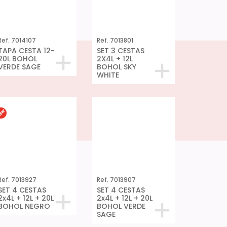
Ref. 7014107
Ref. 7013801
TAPA CESTA 12-
SET 3 CESTAS
20L BOHOL
2X4L + 12L
VERDE SAGE
BOHOL SKY
WHITE
Ref. 7013927
Ref. 7013907
SET 4 CESTAS
SET 4 CESTAS
2x4L + 12L + 20L
2x4L + 12L + 20L
BOHOL NEGRO
BOHOL VERDE
SAGE