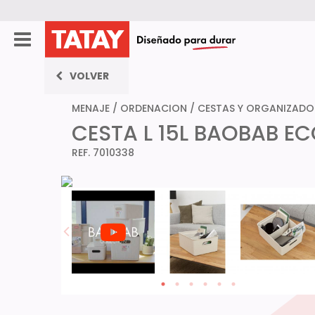
VOLVER
MENAJE
/
ORDENACION
/
CESTAS Y ORGANIZADO
CESTA L 15L BAOBAB 
REF. 7010338