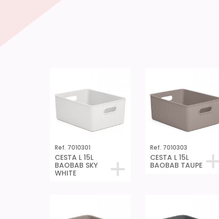
Ref. 7010301
Ref. 7010303
CESTA L 15L
CESTA L 15L
BAOBAB SKY
BAOBAB TAUPE
WHITE