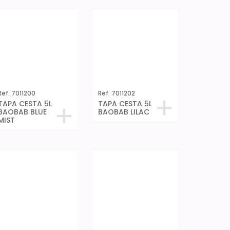
Ref. 7011200
Ref. 7011202
TAPA CESTA 5L
TAPA CESTA 5L
BAOBAB BLUE
BAOBAB LILAC
MIST