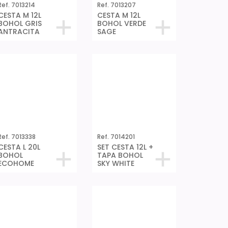
Ref. 7013214
Ref. 7013207
CESTA M 12L
CESTA M 12L
BOHOL GRIS
BOHOL VERDE
ANTRACITA
SAGE
Ref. 7013338
Ref. 7014201
CESTA L 20L
SET CESTA 12L +
BOHOL
TAPA BOHOL
ECOHOME
SKY WHITE