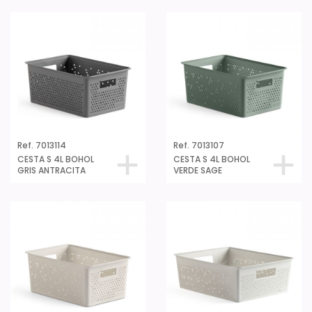
Ref. 7013114
Ref. 7013107
CESTA S 4L BOHOL
CESTA S 4L BOHOL
GRIS ANTRACITA
VERDE SAGE