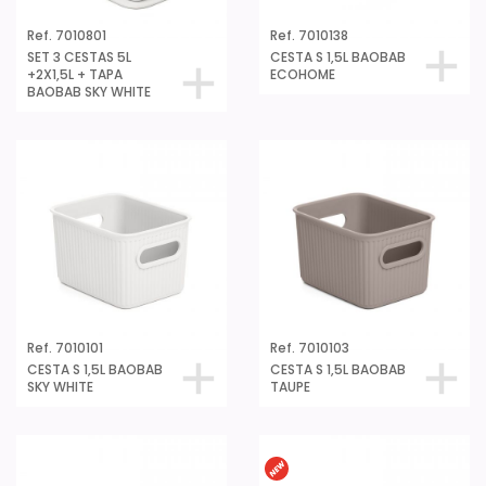
Ref. 7010801
Ref. 7010138
SET 3 CESTAS 5L
CESTA S 1,5L BAOBAB
+2X1,5L + TAPA
ECOHOME
BAOBAB SKY WHITE
Ref. 7010101
Ref. 7010103
CESTA S 1,5L BAOBAB
CESTA S 1,5L BAOBAB
SKY WHITE
TAUPE