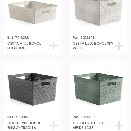
Ref. 7013238
Ref. 7013301
CESTA M 12L BOHOL
CESTA L 20L BOHOL SKY
ECOHOME
WHITE
Ref. 7013314
Ref. 7013307
CESTA L 20L BOHOL
CESTA L 20L BOHOL
GRIS ANTRACITA
VERDE SAGE