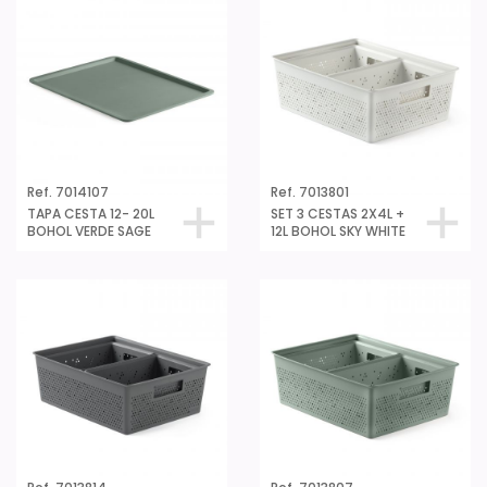
Ref. 7014107
Ref. 7013801
TAPA CESTA 12- 20L
SET 3 CESTAS 2X4L +
BOHOL VERDE SAGE
12L BOHOL SKY WHITE