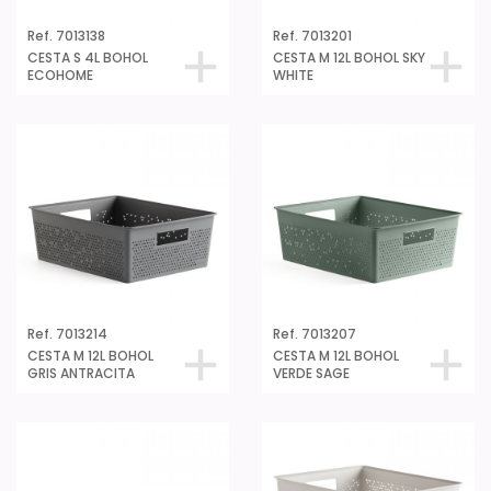
Ref. 7013138
Ref. 7013201
CESTA S 4L BOHOL
CESTA M 12L BOHOL SKY
ECOHOME
WHITE
Ref. 7013214
Ref. 7013207
CESTA M 12L BOHOL
CESTA M 12L BOHOL
GRIS ANTRACITA
VERDE SAGE