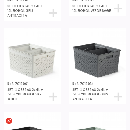
Ref. 7013814
Ref. 7013807
SET 3 CESTAS 2X4L +
SET 3 CESTAS 2X4L +
12L BOHOL GRIS
12L BOHOL VERDE SAGE
ANTRACITA
Ref. 7013901
Ref. 7013914
SET 4 CESTAS 2x4L +
SET 4 CESTAS 2x4L +
12L + 20L BOHOL SKY
12L + 20L BOHOL GRIS
WHITE
ANTRACITA