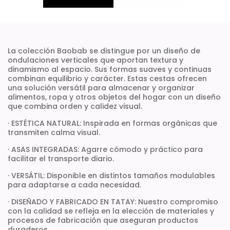
La colección Baobab se distingue por un diseño de
ondulaciones verticales que aportan textura y
dinamismo al espacio. Sus formas suaves y continuas
combinan equilibrio y carácter. Estas cestas ofrecen
una solución versátil para almacenar y organizar
alimentos, ropa y otros objetos del hogar con un diseño
que combina orden y calidez visual.
· ESTÉTICA NATURAL: Inspirada en formas orgánicas que
transmiten calma visual.
· ASAS INTEGRADAS: Agarre cómodo y práctico para
facilitar el transporte diario.
· VERSÁTIL: Disponible en distintos tamaños modulables
para adaptarse a cada necesidad.
· DISEÑADO Y FABRICADO EN TATAY: Nuestro compromiso
con la calidad se refleja en la elección de materiales y
procesos de fabricación que aseguran productos
duraderos.