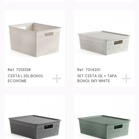
Ref. 7013338
Ref. 7014201
CESTA L 20L BOHOL
SET CESTA 12L + TAPA
ECOHOME
BOHOL SKY WHITE