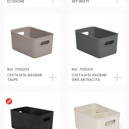
ECOHOME
SKY WHITE
Ref. 7010203
Ref. 7010214
CESTA M 5L BAOBAB
CESTA M 5L BAOBAB
TAUPE
GRIS ANTRACITA