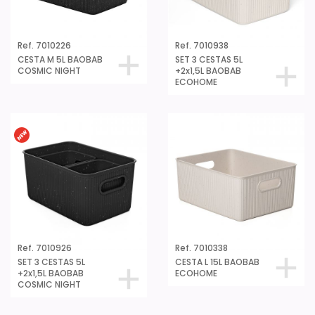
Ref. 7010226
Ref. 7010938
CESTA M 5L BAOBAB
SET 3 CESTAS 5L
COSMIC NIGHT
+2x1,5L BAOBAB
ECOHOME
Ref. 7010926
Ref. 7010338
SET 3 CESTAS 5L
CESTA L 15L BAOBAB
+2x1,5L BAOBAB
ECOHOME
COSMIC NIGHT