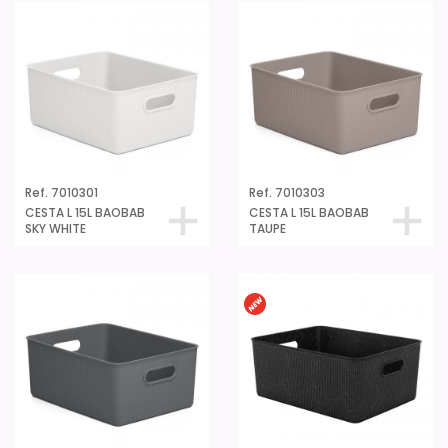
Ref. 7010301
Ref. 7010303
CESTA L 15L BAOBAB
CESTA L 15L BAOBAB
SKY WHITE
TAUPE