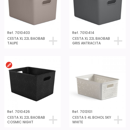
Ref. 7010403
Ref. 7010414
CESTA XL 22L BAOBAB
CESTA XL 22L BAOBAB
TAUPE
GRIS ANTRACITA
Ref. 7010426
Ref. 7013101
CESTA XL 22L BAOBAB
CESTA S 4L BOHOL SKY
COSMIC NIGHT
WHITE