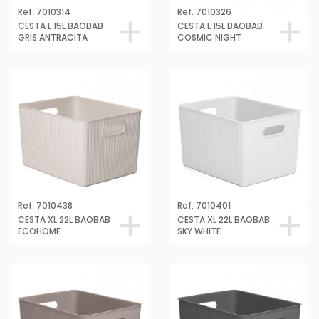
Ref. 7010314
Ref. 7010326
CESTA L 15L BAOBAB
CESTA L 15L BAOBAB
GRIS ANTRACITA
COSMIC NIGHT
Ref. 7010438
Ref. 7010401
CESTA XL 22L BAOBAB
CESTA XL 22L BAOBAB
ECOHOME
SKY WHITE