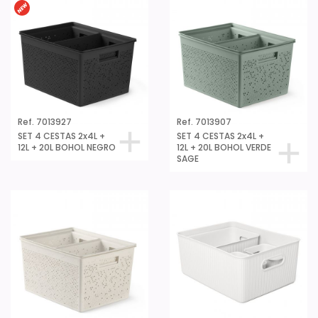
Ref. 7013927
Ref. 7013907
SET 4 CESTAS 2x4L +
SET 4 CESTAS 2x4L +
12L + 20L BOHOL NEGRO
12L + 20L BOHOL VERDE
SAGE