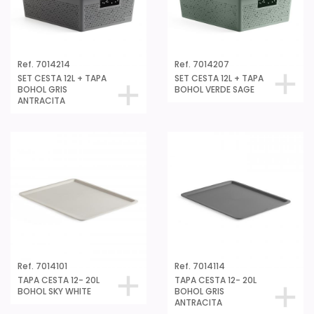
Ref. 7014214
Ref. 7014207
SET CESTA 12L + TAPA
SET CESTA 12L + TAPA
BOHOL GRIS
BOHOL VERDE SAGE
ANTRACITA
Ref. 7014101
Ref. 7014114
TAPA CESTA 12- 20L
TAPA CESTA 12- 20L
BOHOL SKY WHITE
BOHOL GRIS
ANTRACITA