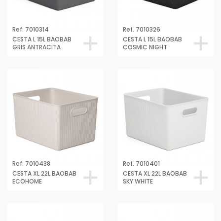
Ref. 7010314
Ref. 7010326
CESTA L 15L BAOBAB
CESTA L 15L BAOBAB
GRIS ANTRACITA
COSMIC NIGHT
Ref. 7010438
Ref. 7010401
CESTA XL 22L BAOBAB
CESTA XL 22L BAOBAB
ECOHOME
SKY WHITE