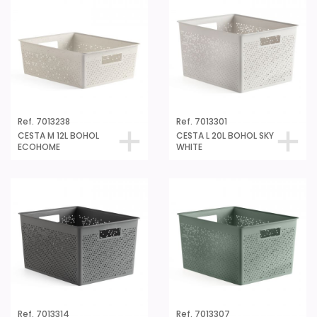
Ref. 7013238
Ref. 7013301
CESTA M 12L BOHOL
CESTA L 20L BOHOL SKY
ECOHOME
WHITE
Ref. 7013314
Ref. 7013307