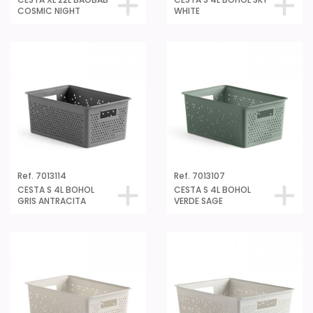
COSMIC NIGHT
WHITE
Ref. 7013114
Ref. 7013107
CESTA S 4L BOHOL
CESTA S 4L BOHOL
GRIS ANTRACITA
VERDE SAGE