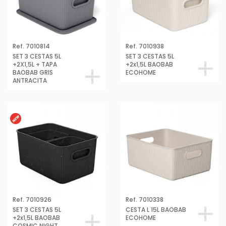
Ref. 7010814
Ref. 7010938
SET 3 CESTAS 5L
SET 3 CESTAS 5L
+2X1,5L + TAPA
+2x1,5L BAOBAB
BAOBAB GRIS
ECOHOME
ANTRACITA
Ref. 7010926
Ref. 7010338
SET 3 CESTAS 5L
CESTA L 15L BAOBAB
+2x1,5L BAOBAB
ECOHOME
COSMIC NIGHT