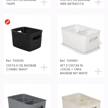
TAUPE
GRIS ANTRACITA
Ref. 7010126
Ref. 7010801
CESTA S 1,5L BAOBAB
SET 3 CESTAS 5L
COSMIC NIGHT
+2X1,5L + TAPA
BAOBAB SKY WHITE