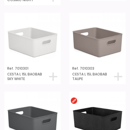
Ref. 7010301
Ref. 7010303
CESTA L 15L BAOBAB
CESTA L 15L BAOBAB
SKY WHITE
TAUPE