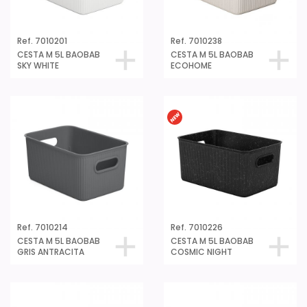
Ref. 7010201
Ref. 7010238
CESTA M 5L BAOBAB
CESTA M 5L BAOBAB
SKY WHITE
ECOHOME
Ref. 7010214
Ref. 7010226
CESTA M 5L BAOBAB
CESTA M 5L BAOBAB
GRIS ANTRACITA
COSMIC NIGHT