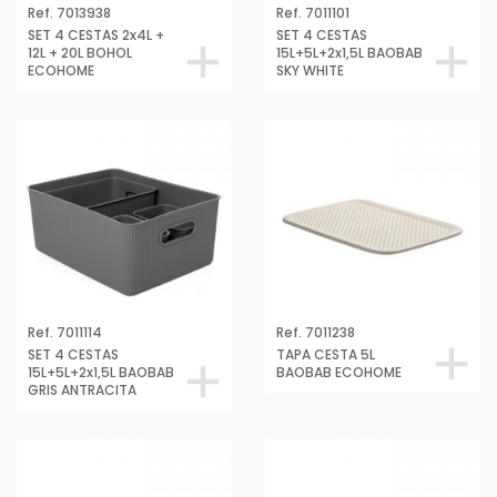
Ref. 7013938
Ref. 7011101
SET 4 CESTAS 2x4L +
SET 4 CESTAS
12L + 20L BOHOL
15L+5L+2x1,5L BAOBAB
ECOHOME
SKY WHITE
Ref. 7011114
Ref. 7011238
SET 4 CESTAS
TAPA CESTA 5L
15L+5L+2x1,5L BAOBAB
BAOBAB ECOHOME
GRIS ANTRACITA