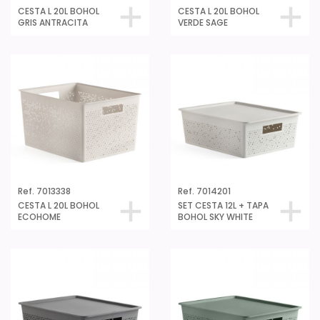
CESTA L 20L BOHOL
CESTA L 20L BOHOL
GRIS ANTRACITA
VERDE SAGE
Ref. 7013338
Ref. 7014201
CESTA L 20L BOHOL
SET CESTA 12L + TAPA
ECOHOME
BOHOL SKY WHITE