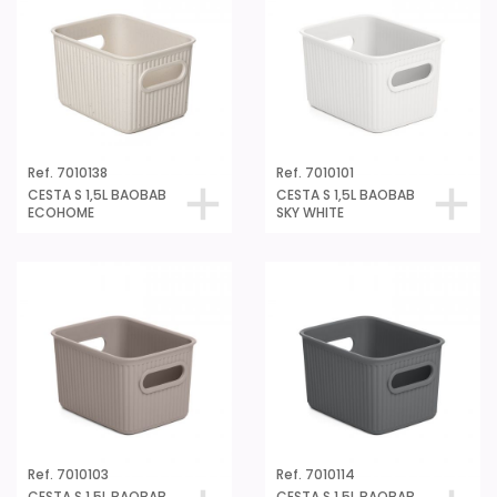
Ref. 7010138
Ref. 7010101
CESTA S 1,5L BAOBAB
CESTA S 1,5L BAOBAB
ECOHOME
SKY WHITE
Ref. 7010103
Ref. 7010114
CESTA S 1,5L BAOBAB
CESTA S 1,5L BAOBAB