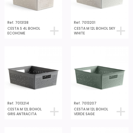
Ref. 7013138
Ref. 7013201
CESTA S 4L BOHOL
CESTA M 12L BOHOL SKY
ECOHOME
WHITE
Ref. 7013214
Ref. 7013207
CESTA M 12L BOHOL
CESTA M 12L BOHOL
GRIS ANTRACITA
VERDE SAGE