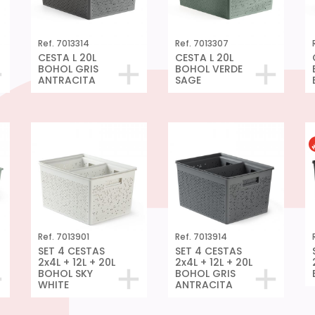
Ref. 7013314
Ref. 7013307
CESTA L 20L
CESTA L 20L
BOHOL GRIS
BOHOL VERDE
ANTRACITA
SAGE
Ref. 7013901
Ref. 7013914
SET 4 CESTAS
SET 4 CESTAS
2x4L + 12L + 20L
2x4L + 12L + 20L
BOHOL SKY
BOHOL GRIS
WHITE
ANTRACITA