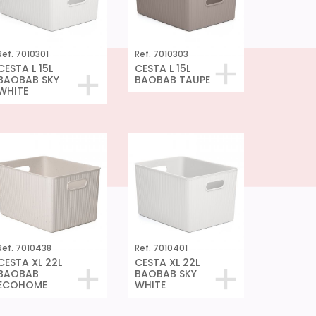
Ref. 7010301
Ref. 7010303
CESTA L 15L
CESTA L 15L
BAOBAB SKY
BAOBAB TAUPE
WHITE
Ref. 7010438
Ref. 7010401
CESTA XL 22L
CESTA XL 22L
BAOBAB
BAOBAB SKY
ECOHOME
WHITE