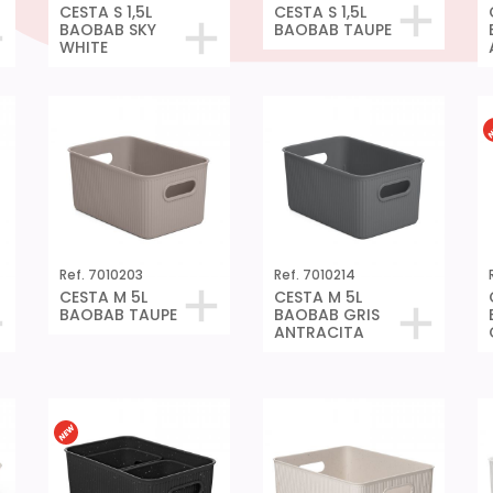
CESTA S 1,5L
CESTA S 1,5L
BAOBAB SKY
BAOBAB TAUPE
WHITE
Ref. 7010203
Ref. 7010214
CESTA M 5L
CESTA M 5L
BAOBAB TAUPE
BAOBAB GRIS
ANTRACITA