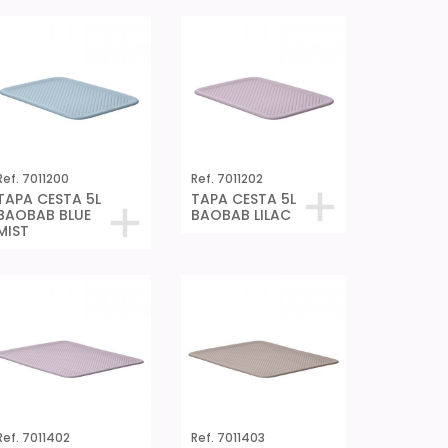
Ref. 7011200
Ref. 7011202
TAPA CESTA 5L
TAPA CESTA 5L
BAOBAB BLUE
BAOBAB LILAC
MIST
Ref. 7011402
Ref. 7011403