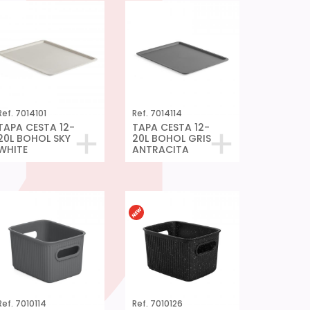
Ref. 7014101
Ref. 7014114
TAPA CESTA 12-
TAPA CESTA 12-
20L BOHOL SKY
20L BOHOL GRIS
WHITE
ANTRACITA
Ref. 7010114
Ref. 7010126