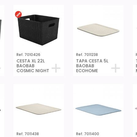
Ref. 7010426
Ref. 7011238
CESTA XL 22L
TAPA CESTA 5L
BAOBAB
BAOBAB
COSMIC NIGHT
ECOHOME
Ref. 7011438
Ref. 7011400