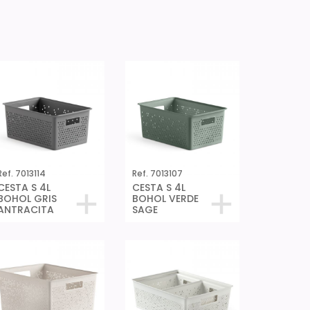
Ref. 7013114
Ref. 7013107
CESTA S 4L
CESTA S 4L
BOHOL GRIS
BOHOL VERDE
ANTRACITA
SAGE