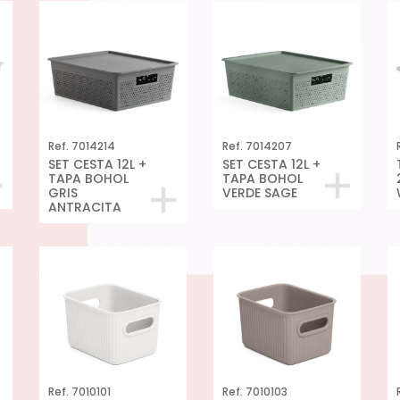
Ref. 7014214
Ref. 7014207
SET CESTA 12L +
SET CESTA 12L +
TAPA BOHOL
TAPA BOHOL
GRIS
VERDE SAGE
ANTRACITA
Ref. 7010101
Ref. 7010103