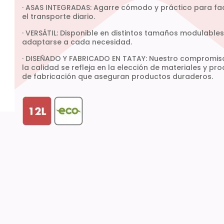
· ASAS INTEGRADAS: Agarre cómodo y práctico para faci
el transporte diario.
· VERSÁTIL: Disponible en distintos tamaños modulable
adaptarse a cada necesidad.
· DISEÑADO Y FABRICADO EN TATAY: Nuestro compromis
la calidad se refleja en la elección de materiales y pr
de fabricación que aseguran productos duraderos.