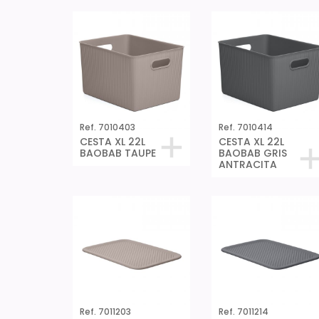
Ref. 7010403
Ref. 7010414
CESTA XL 22L
CESTA XL 22L
BAOBAB TAUPE
BAOBAB GRIS
ANTRACITA
Ref. 7011203
Ref. 7011214