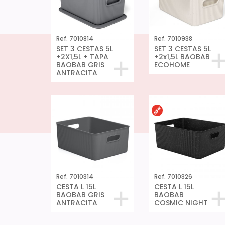
Ref. 7010814
Ref. 7010938
SET 3 CESTAS 5L
SET 3 CESTAS 5L
+2X1,5L + TAPA
+2x1,5L BAOBAB
BAOBAB GRIS
ECOHOME
ANTRACITA
Ref. 7010314
Ref. 7010326
CESTA L 15L
CESTA L 15L
BAOBAB GRIS
BAOBAB
ANTRACITA
COSMIC NIGHT