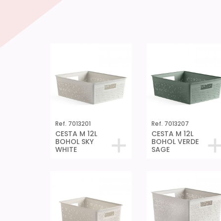
Ref. 7013201
Ref. 7013207
CESTA M 12L
CESTA M 12L
BOHOL SKY
BOHOL VERDE
WHITE
SAGE