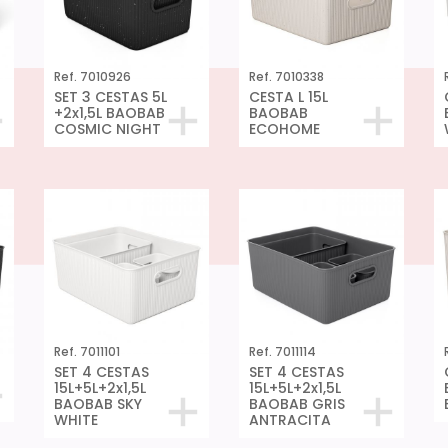
Ref. 7010926
Ref. 7010338
SET 3 CESTAS 5L
CESTA L 15L
+2x1,5L BAOBAB
BAOBAB
COSMIC NIGHT
ECOHOME
Ref. 7011101
Ref. 7011114
SET 4 CESTAS
SET 4 CESTAS
15L+5L+2x1,5L
15L+5L+2x1,5L
BAOBAB SKY
BAOBAB GRIS
WHITE
ANTRACITA