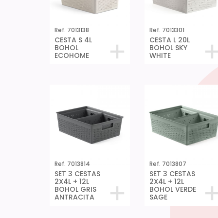
Ref. 7013138
Ref. 7013301
CESTA S 4L
CESTA L 20L
BOHOL
BOHOL SKY
ECOHOME
WHITE
Ref. 7013814
Ref. 7013807
SET 3 CESTAS
SET 3 CESTAS
2X4L + 12L
2X4L + 12L
BOHOL GRIS
BOHOL VERDE
ANTRACITA
SAGE