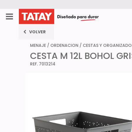
VOLVER
MENAJE
/
ORDENACION
/
CESTAS Y ORGANIZADO
CESTA M 12L BOHOL GR
REF. 7013214