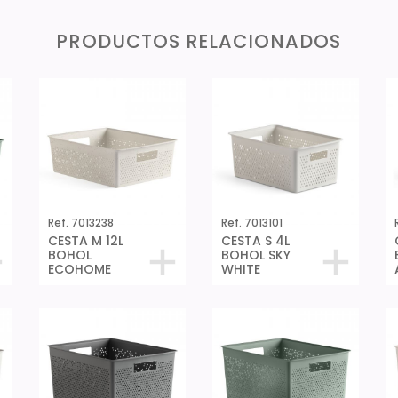
PRODUCTOS RELACIONADOS
Ref. 7013238
Ref. 7013101
CESTA M 12L
CESTA S 4L
BOHOL
BOHOL SKY
ECOHOME
WHITE