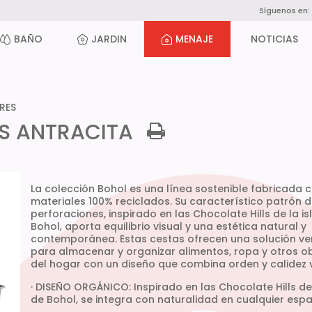
Síguenos en:
BAÑO
JARDIN
MENAJE
NOTICIAS
RES
IS ANTRACITA
La colección Bohol es una línea sostenible fabricada 
materiales 100% reciclados. Su característico patrón 
perforaciones, inspirado en las Chocolate Hills de la is
Bohol, aporta equilibrio visual y una estética natural y
contemporánea. Estas cestas ofrecen una solución ver
para almacenar y organizar alimentos, ropa y otros o
del hogar con un diseño que combina orden y calidez v
· DISEÑO ORGÁNICO: Inspirado en las Chocolate Hills de 
de Bohol, se integra con naturalidad en cualquier espa