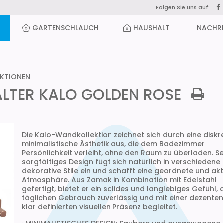
Folgen Sie uns auf:
GARTENSCHLAUCH
HAUSHALT
NACHR
KTIONEN
TER KALO GOLDEN ROSE
Die Kalo-Wandkollektion zeichnet sich durch eine diskr
minimalistische Ästhetik aus, die dem Badezimmer
Persönlichkeit verleiht, ohne den Raum zu überladen. Se
sorgfältiges Design fügt sich natürlich in verschiedene
dekorative Stile ein und schafft eine geordnete und akt
Atmosphäre. Aus Zamak in Kombination mit Edelstahl
gefertigt, bietet er ein solides und langlebiges Gefühl,
täglichen Gebrauch zuverlässig und mit einer dezenten
klar definierten visuellen Präsenz begleitet.