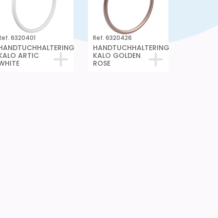
Ref. 6320401
Ref. 6320426
HANDTUCHHALTERING
HANDTUCHHALTERING
KALO ARTIC
KALO GOLDEN
WHITE
ROSE