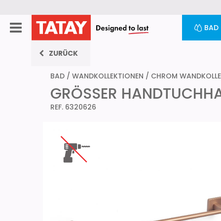
BAD
ZURÜCK
BAD
/
WANDKOLLEKTIONEN
/
CHROM WANDKOLLE
GRÖSSER HANDTUCHHAL
REF. 6320626