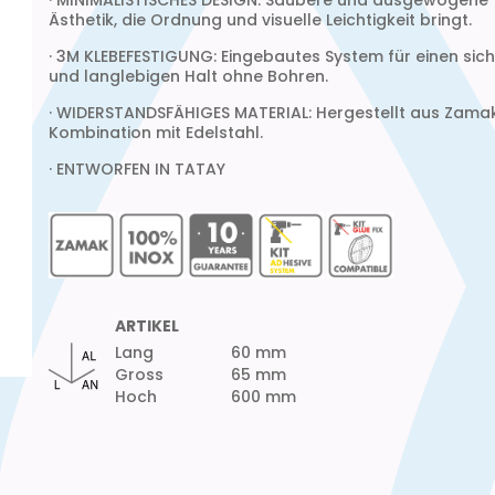
· MINIMALISTISCHES DESIGN: Saubere und ausgewogene
Ästhetik, die Ordnung und visuelle Leichtigkeit bringt.
· 3M KLEBEFESTIGUNG: Eingebautes System für einen sic
und langlebigen Halt ohne Bohren.
· WIDERSTANDSFÄHIGES MATERIAL: Hergestellt aus Zamak
Kombination mit Edelstahl.
· ENTWORFEN IN TATAY
ARTIKEL
Lang
60 mm
Gross
65 mm
Hoch
600 mm