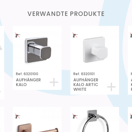
VERWANDTE PRODUKTE
Ref. 6320100
Ref. 6320101
AUFHÄNGER
AUFHÄNGER
KALO
KALO ARTIC
WHITE