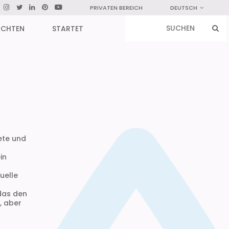
PRIVATEN BEREICH
DEUTSCH
ICHTEN
STARTET
ete und
in
uelle
 das den
, aber