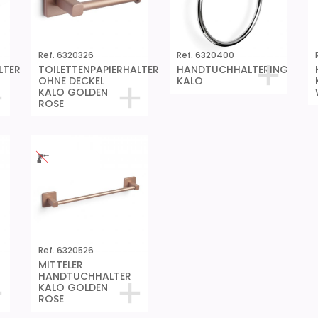
Ref. 6320326
Ref. 6320400
LTER
TOILETTENPAPIERHALTER
HANDTUCHHALTERING
OHNE DECKEL
KALO
KALO GOLDEN
ROSE
Ref. 6320526
MITTELER
HANDTUCHHALTER
KALO GOLDEN
ROSE