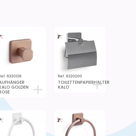
Ref. 6320126
Ref. 6320200
AUFHÄNGER
TOILETTENPAPIERHALTER
KALO GOLDEN
KALO
ROSE