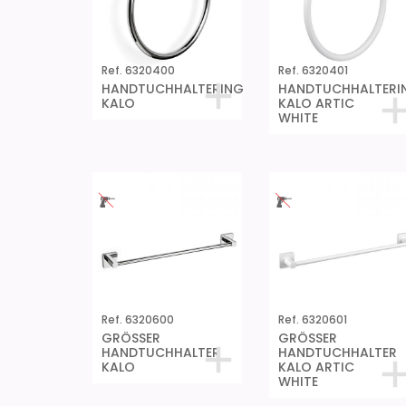
Ref. 6320400
Ref. 6320401
HANDTUCHHALTERING
HANDTUCHHALTERI
KALO
KALO ARTIC
WHITE
Ref. 6320600
Ref. 6320601
GRÖSSER
GRÖSSER
HANDTUCHHALTER
HANDTUCHHALTER
KALO
KALO ARTIC
WHITE