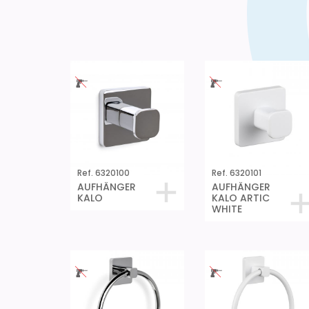
Ref. 6320100
Ref. 6320101
AUFHÄNGER
AUFHÄNGER
KALO
KALO ARTIC
WHITE