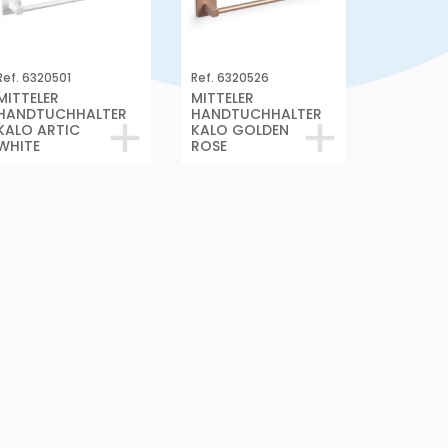
Ref. 6320501
Ref. 6320526
MITTELER
MITTELER
HANDTUCHHALTER
HANDTUCHHALTER
KALO ARTIC
KALO GOLDEN
WHITE
ROSE