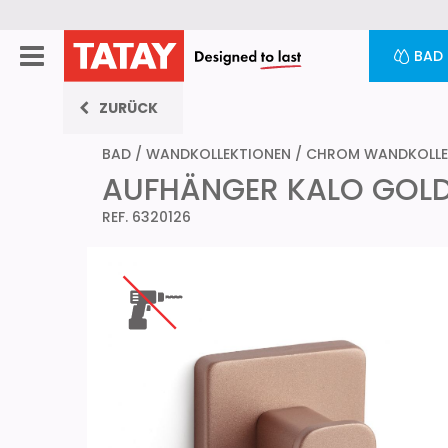
BAD
ZURÜCK
BAD
/
WANDKOLLEKTIONEN
/
CHROM WANDKOLLE
AUFHÄNGER KALO GOLD
REF. 6320126