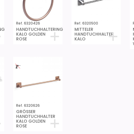
Ref. 6320426
Ref. 6320500
NG
HANDTUCHHALTERING
MITTELER
KALO GOLDEN
HANDTUCHHALTER
ROSE
KALO
Ref. 6320626
GRÖSSER
HANDTUCHHALTER
KALO GOLDEN
ROSE