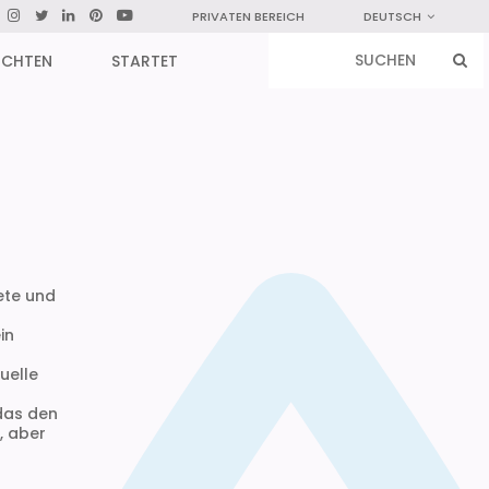
PRIVATEN BEREICH
DEUTSCH
ICHTEN
STARTET
ete und
in
uelle
 das den
, aber