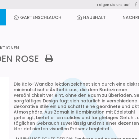
Folgen Sie uns auf:
GARTENSCHLAUCH
HAUSHALT
NACHR
KTIONEN
EN ROSE
Die Kalo-Wandkollektion zeichnet sich durch eine diskr
minimalistische Ästhetik aus, die dem Badezimmer
Persönlichkeit verleiht, ohne den Raum zu überladen. Se
sorgfältiges Design fügt sich natürlich in verschiedene
dekorative Stile ein und schafft eine geordnete und akt
Atmosphäre. Aus Zamak in Kombination mit Edelstahl
gefertigt, bietet er ein solides und langlebiges Gefühl,
täglichen Gebrauch zuverlässig und mit einer dezenten
klar definierten visuellen Präsenz begleitet.