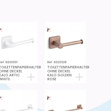
Ref. 6320301
Ref. 6320326
TOILETTENPAPIERHALTER
TOILETTENPAPIERHALTER
OHNE DECKEL
OHNE DECKEL
KALO ARTIC
KALO GOLDEN
WHITE
ROSE