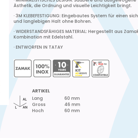
· MINIMALISTISCHES DESIGN: Saubere und ausgewogene
Ästhetik, die Ordnung und visuelle Leichtigkeit bringt.
· 3M KLEBEFESTIGUNG: Eingebautes System für einen sic
und langlebigen Halt ohne Bohren.
· WIDERSTANDSFÄHIGES MATERIAL: Hergestellt aus Zamak
Kombination mit Edelstahl.
· ENTWORFEN IN TATAY
ARTIKEL
Lang
60 mm
Gross
46 mm
Hoch
60 mm