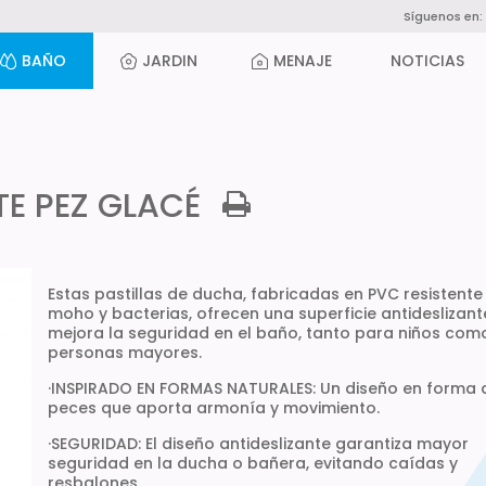
Síguenos en:
BAÑO
JARDIN
MENAJE
NOTICIAS
TE PEZ GLACÉ
Estas pastillas de ducha, fabricadas en PVC resistente
moho y bacterias, ofrecen una superficie antideslizan
mejora la seguridad en el baño, tanto para niños com
personas mayores.
·INSPIRADO EN FORMAS NATURALES: Un diseño en forma 
peces que aporta armonía y movimiento.
·SEGURIDAD: El diseño antideslizante garantiza mayor
seguridad en la ducha o bañera, evitando caídas y
resbalones.