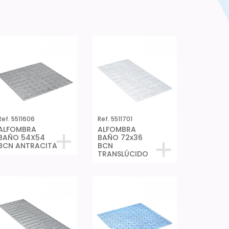
Ref. 5511606
Ref. 5511701
ALFOMBRA
ALFOMBRA
BAÑO 54X54
BAÑO 72x36
BCN ANTRACITA
BCN
TRANSLÚCIDO