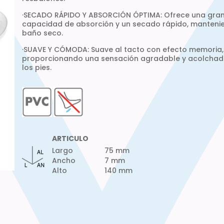
·SECADO RÁPIDO Y ABSORCIÓN ÓPTIMA: Ofrece una gra
capacidad de absorción y un secado rápido, manteni
baño seco.
·SUAVE Y CÓMODA: Suave al tacto con efecto memoria,
proporcionando una sensación agradable y acolchad
los pies.
ARTICULO
Largo
75 mm
Ancho
7 mm
Alto
140 mm