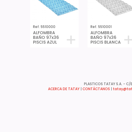
Ref. 5510000
Ref. 5510001
ALFOMBRA
ALFOMBRA
BAÑO 97x36
BAÑO 97x36
PISCIS AZUL
PISCIS BLANCA
PLASTICOS TATAY S.A. - C/B
ACERCA DE TATAY
|
CONTÁCTANOS
|
tatay@tat