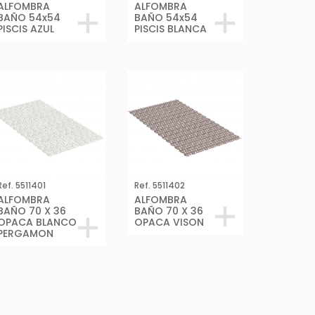
ALFOMBRA
ALFOMBRA
BAÑO 54x54
BAÑO 54x54
PISCIS AZUL
PISCIS BLANCA
Ref. 5511401
Ref. 5511402
ALFOMBRA
ALFOMBRA
BAÑO 70 X 36
BAÑO 70 X 36
OPACA BLANCO
OPACA VISON
PERGAMON