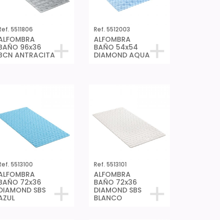
Ref. 5511806
Ref. 5512003
ALFOMBRA
ALFOMBRA
BAÑO 96x36
BAÑO 54x54
BCN ANTRACITA
DIAMOND AQUA
Ref. 5513100
Ref. 5513101
ALFOMBRA
ALFOMBRA
BAÑO 72x36
BAÑO 72x36
DIAMOND SBS
DIAMOND SBS
AZUL
BLANCO