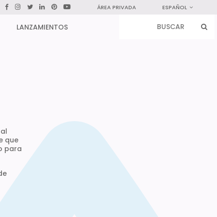
ÁREA PRIVADA
ESPAÑOL
LANZAMIENTOS
 al
te que
o para
de