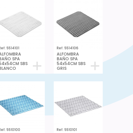
Ref. 5514101
Ref. 5514106
ALFOMBRA
ALFOMBRA
BAÑO SPA
BAÑO SPA
54x54CM SBS
54x54CM SBS
BLANCO
GRIS
Ref. 5510100
Ref. 5510101