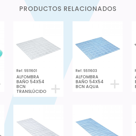
PRODUCTOS RELACIONADOS
Ref. 5511601
Ref. 5511603
ALFOMBRA
ALFOMBRA
BAÑO 54X54
BAÑO 54X54
BCN
BCN AQUA
TRANSLÚCIDO