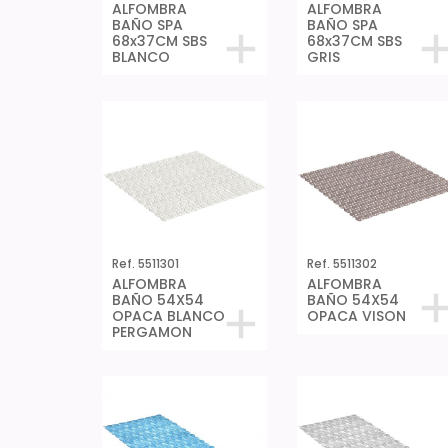
ALFOMBRA
ALFOMBRA
BAÑO SPA
BAÑO SPA
68x37CM SBS
68x37CM SBS
BLANCO
GRIS
Ref. 5511301
Ref. 5511302
ALFOMBRA
ALFOMBRA
BAÑO 54X54
BAÑO 54X54
OPACA BLANCO
OPACA VISON
PERGAMON