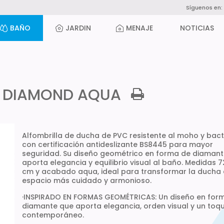
Síguenos en:
BAÑO
JARDIN
MENAJE
NOTICIAS
6 DIAMOND AQUA
Alfombrilla de ducha de PVC resistente al moho y bact
con certificación antideslizante BS8445 para mayor
seguridad. Su diseño geométrico en forma de diaman
aporta elegancia y equilibrio visual al baño. Medidas 7
cm y acabado aqua, ideal para transformar la ducha 
espacio más cuidado y armonioso.
·INSPIRADO EN FORMAS GEOMÉTRICAS: Un diseño en for
diamante que aporta elegancia, orden visual y un toq
contemporáneo.