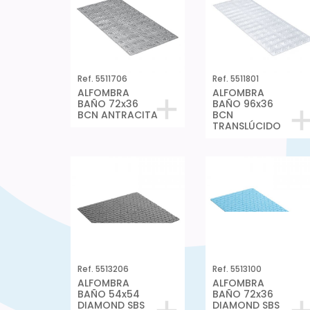
Ref. 5511706
Ref. 5511801
ALFOMBRA
ALFOMBRA
BAÑO 72x36
BAÑO 96x36
BCN ANTRACITA
BCN
TRANSLÚCIDO
Ref. 5513206
Ref. 5513100
ALFOMBRA
ALFOMBRA
BAÑO 54x54
BAÑO 72x36
DIAMOND SBS
DIAMOND SBS