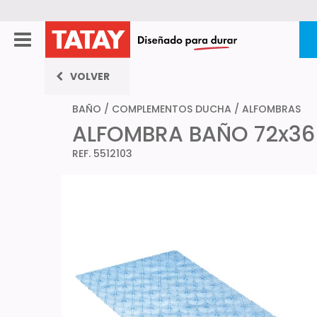
VOLVER
BAÑO
/
COMPLEMENTOS DUCHA
/
ALFOMBRAS
ALFOMBRA BAÑO 72x3
REF. 5512103