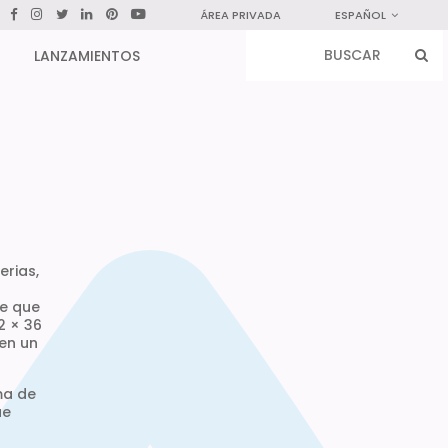
ÁREA PRIVADA
ESPAÑOL
LANZAMIENTOS
erias,
te que
2 × 36
en un
ma de
ue