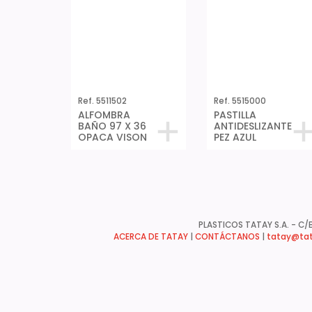
Ref. 5511502
Ref. 5515000
ALFOMBRA
PASTILLA
BAÑO 97 X 36
ANTIDESLIZANTE
OPACA VISON
PEZ AZUL
PLASTICOS TATAY S.A. - C/B
ACERCA DE TATAY
|
CONTÁCTANOS
|
tatay@tat