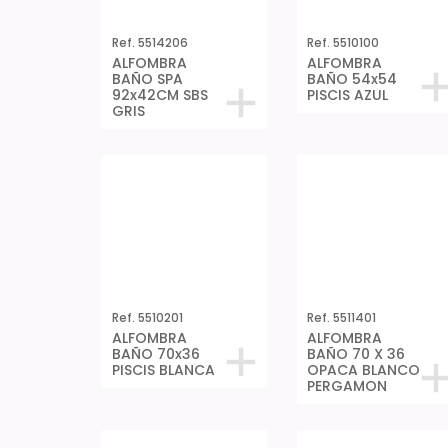
Ref. 5514206
Ref. 5510100
ALFOMBRA
ALFOMBRA
BAÑO SPA
BAÑO 54x54
92x42CM SBS
PISCIS AZUL
GRIS
Ref. 5510201
Ref. 5511401
ALFOMBRA
ALFOMBRA
BAÑO 70x36
BAÑO 70 X 36
PISCIS BLANCA
OPACA BLANCO
PERGAMON