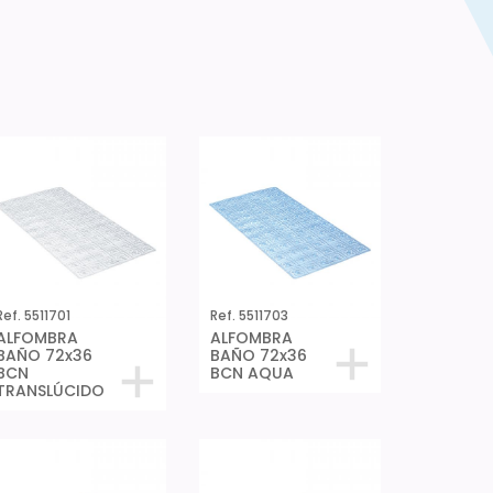
Ref. 5511701
Ref. 5511703
ALFOMBRA
ALFOMBRA
BAÑO 72x36
BAÑO 72x36
BCN
BCN AQUA
TRANSLÚCIDO