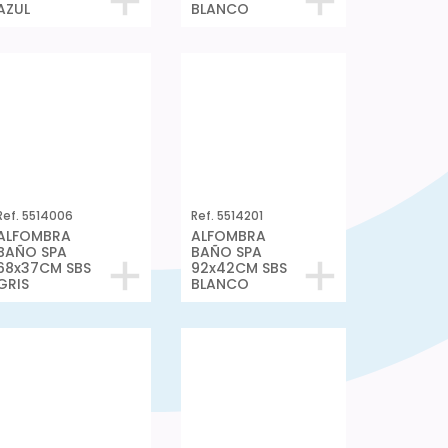
Ref. 5514006
Ref. 5514201
ALFOMBRA
ALFOMBRA
BAÑO SPA
BAÑO SPA
68x37CM SBS
92x42CM SBS
GRIS
BLANCO