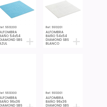
Ref. 5513200
Ref. 5513201
ALFOMBRA
ALFOMBRA
BAÑO 54x54
BAÑO 54x54
DIAMOND SBS
DIAMOND SBS
AZUL
BLANCO
Ref. 5513300
Ref. 5513301
ALFOMBRA
ALFOMBRA
BAÑO 96x36
BAÑO 96x36
DIAMOND SBS
DIAMOND SBS
AZUL
BLANCO