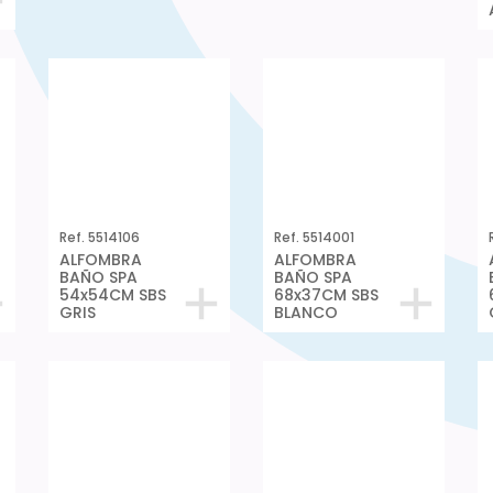
BLANCO
GRIS
Ref. 5514106
Ref. 5514001
ALFOMBRA
ALFOMBRA
BAÑO SPA
BAÑO SPA
54x54CM SBS
68x37CM SBS
GRIS
BLANCO