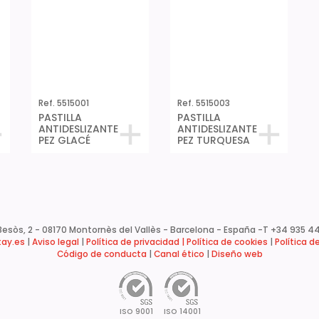
Ref. 5515001
Ref. 5515003
PASTILLA
PASTILLA
ANTIDESLIZANTE
ANTIDESLIZANTE
PEZ GLACÉ
PEZ TURQUESA
esòs, 2 - 08170 Montornès del Vallès - Barcelona - España -
T +34 935 44
ay.es
|
Aviso legal
|
Política de privacidad |
Política de cookies
|
Política d
Código de conducta
|
Canal ético
|
Diseño web
ISO 9001
ISO 14001