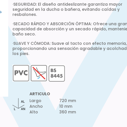
·SEGURIDAD: El diseño antideslizante garantiza mayor
seguridad en la ducha o bañera, evitando caídas y
resbalones.
·SECADO RÁPIDO Y ABSORCIÓN ÓPTIMA: Ofrece una gra
capacidad de absorción y un secado rápido, manteni
baño seco.
·SUAVE Y CÓMODA: Suave al tacto con efecto memoria,
proporcionando una sensación agradable y acolchad
los pies.
ARTICULO
Largo
720 mm
Ancho
10 mm
Alto
360 mm