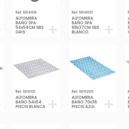
Ref. 5514106
Ref. 5514001
ALFOMBRA
ALFOMBRA
BAÑO SPA
BAÑO SPA
54x54CM SBS
68x37CM SBS
GRIS
BLANCO
Ref. 5510101
Ref. 5510200
ALFOMBRA
ALFOMBRA
BAÑO 54x54
BAÑO 70x36
PISCIS BLANCA
PISCIS AZUL