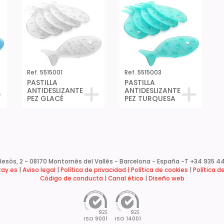
Ref. 5515001
Ref. 5515003
PASTILLA
PASTILLA
ANTIDESLIZANTE
ANTIDESLIZANTE
PEZ GLACÉ
PEZ TURQUESA
esòs, 2 - 08170 Montornès del Vallès - Barcelona - España -
T +34 935 44
ay.es
|
Aviso legal
|
Política de privacidad |
Política de cookies
|
Política d
Código de conducta
|
Canal ético
|
Diseño web
ISO 9001
ISO 14001