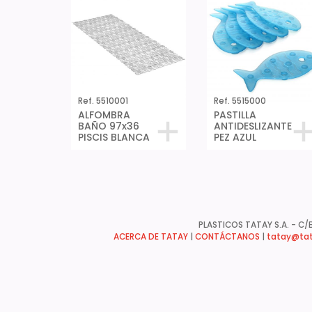
Ref. 5510001
Ref. 5515000
ALFOMBRA
PASTILLA
BAÑO 97x36
ANTIDESLIZANTE
PISCIS BLANCA
PEZ AZUL
PLASTICOS TATAY S.A. - C/B
ACERCA DE TATAY
|
CONTÁCTANOS
|
tatay@tat