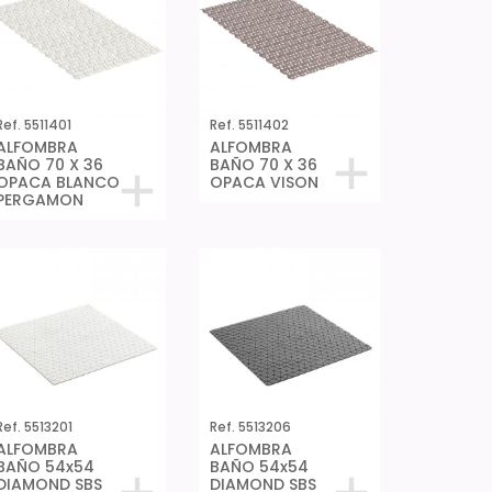
Ref. 5511401
Ref. 5511402
ALFOMBRA
ALFOMBRA
BAÑO 70 X 36
BAÑO 70 X 36
OPACA BLANCO
OPACA VISON
PERGAMON
Ref. 5513201
Ref. 5513206
ALFOMBRA
ALFOMBRA
BAÑO 54x54
BAÑO 54x54
DIAMOND SBS
DIAMOND SBS