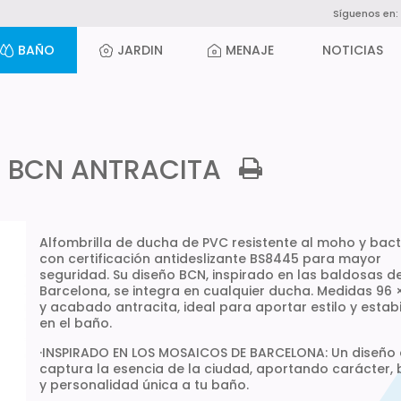
Síguenos en:
BAÑO
JARDIN
MENAJE
NOTICIAS
 BCN ANTRACITA
Alfombrilla de ducha de PVC resistente al moho y bact
con certificación antideslizante BS8445 para mayor
seguridad. Su diseño BCN, inspirado en las baldosas d
Barcelona, se integra en cualquier ducha. Medidas 96 
y acabado antracita, ideal para aportar estilo y estab
en el baño.
·INSPIRADO EN LOS MOSAICOS DE BARCELONA: Un diseño
captura la esencia de la ciudad, aportando carácter, 
y personalidad única a tu baño.