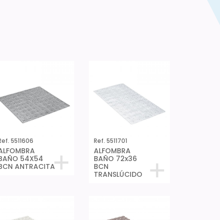
Ref. 5511606
Ref. 5511701
ALFOMBRA
ALFOMBRA
BAÑO 54X54
BAÑO 72x36
BCN ANTRACITA
BCN
TRANSLÚCIDO