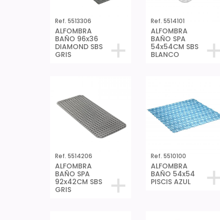
Ref. 5513306
Ref. 5514101
ALFOMBRA
ALFOMBRA
BAÑO 96x36
BAÑO SPA
DIAMOND SBS
54x54CM SBS
GRIS
BLANCO
Ref. 5514206
Ref. 5510100
ALFOMBRA
ALFOMBRA
BAÑO SPA
BAÑO 54x54
92x42CM SBS
PISCIS AZUL
GRIS