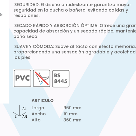
·SEGURIDAD: El diseño antideslizante garantiza mayor
seguridad en la ducha o bañera, evitando caídas y
resbalones.
·SECADO RÁPIDO Y ABSORCIÓN ÓPTIMA: Ofrece una gra
capacidad de absorción y un secado rápido, manteni
baño seco.
·SUAVE Y CÓMODA: Suave al tacto con efecto memoria,
proporcionando una sensación agradable y acolchad
los pies.
ARTICULO
Largo
960 mm
Ancho
10 mm
Alto
360 mm