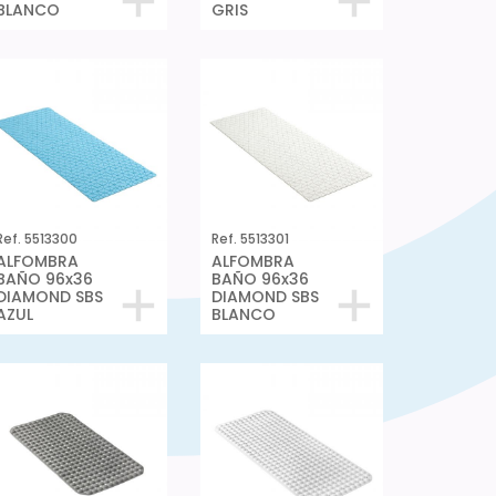
BLANCO
GRIS
Ref. 5513300
Ref. 5513301
ALFOMBRA
ALFOMBRA
BAÑO 96x36
BAÑO 96x36
DIAMOND SBS
DIAMOND SBS
AZUL
BLANCO