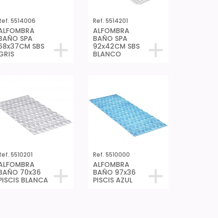
Ref. 5514006
Ref. 5514201
ALFOMBRA
ALFOMBRA
BAÑO SPA
BAÑO SPA
68x37CM SBS
92x42CM SBS
GRIS
BLANCO
Ref. 5510201
Ref. 5510000
ALFOMBRA
ALFOMBRA
BAÑO 70x36
BAÑO 97x36
PISCIS BLANCA
PISCIS AZUL