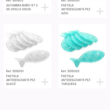
Ref. 5511502
Ref. 5515000
ALFOMBRA BAÑO 97 X
PASTILLA
36 OPACA VISON
ANTIDESLIZANTE PEZ
AZUL
Ref. 5515001
Ref. 5515003
PASTILLA
PASTILLA
ANTIDESLIZANTE PEZ
ANTIDESLIZANTE PEZ
GLACÉ
TURQUESA