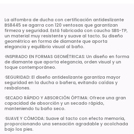
La alfombra de ducha con certificación antideslizante
BS8445 se agarra con 120 ventosas que garantizan
firmeza y seguridad. Está fabricada con caucho SBS-TP,
un material muy resistente y suave al tacto. Su diseño
geométrico en forma de diamante que aporta
elegancia y equilibrio visual al baño.
·INSPIRADO EN FORMAS GEOMÉTRICAS: Un diseño en forma
de diamante que aporta elegancia, orden visual y un
toque contemporáneo.
·SEGURIDAD: El diseño antideslizante garantiza mayor
seguridad en la ducha o bañera, evitando caídas y
resbalones.
·SECADO RÁPIDO Y ABSORCIÓN ÓPTIMA: Ofrece una gran
capacidad de absorción y un secado rápido,
manteniendo tu baño seco.
·SUAVE Y CÓMODA: Suave al tacto con efecto memoria,
proporcionando una sensación agradable y acolchada
bajo los pies.