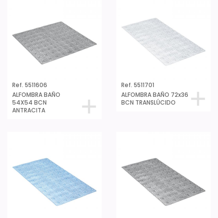
Ref. 5511606
Ref. 5511701
ALFOMBRA BAÑO
ALFOMBRA BAÑO 72x36
54X54 BCN
BCN TRANSLÚCIDO
ANTRACITA