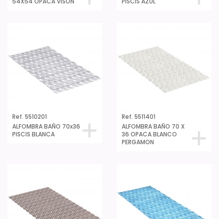
54X54 OPACA VISON
PISCIS AZUL
Ref. 5510201
Ref. 5511401
ALFOMBRA BAÑO 70x36
ALFOMBRA BAÑO 70 X
PISCIS BLANCA
36 OPACA BLANCO
PERGAMON