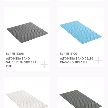
Ref. 5513206
Ref. 5513100
ALFOMBRA BAÑO
ALFOMBRA BAÑO 72x36
54x54 DIAMOND SBS
DIAMOND SBS AZUL
GRIS