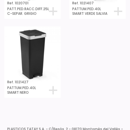
Ref. 1020701
Ref. 1021407
PATT.PED.RACC.DIFF.25L
PATTUM.PED.40L
C-SEPAR. GRIGIO
SMART VERDE SALVIA
Ref. 1021427
PATTUM.PED.40L
SMART NERO
PLASTICOS TATAY S.A. - C/Besòs, 2 - 08170 Montornès del Vallès -