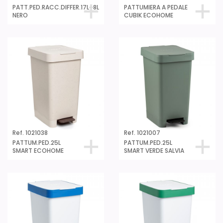
PATT.PED.RACC.DIFFER.17L+8L
PATTUMIERA A PEDALE
NERO
CUBIK ECOHOME
Ref. 1021038
Ref. 1021007
PATTUM.PED.25L
PATTUM.PED.25L
SMART ECOHOME
SMART VERDE SALVIA