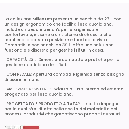
La collezione Millenium presenta un secchio da 23 L con
un design ergonomico che facilita l’uso quotidiano.
Include un pedale per un’apertura igienica e
confortevole, insieme a un sistema di chiusura che
mantiene la borsa in posizione e fuori dalla vista.
Compatibile con sacchi da 30 L, offre una soluzione
funzionale e discreta per gestire i rifiuti in casa.
· CAPACITÀ 23 L: Dimensioni compatte e pratiche per la
gestione quotidiana dei rifiuti.
· CON PEDALE: Apertura comoda e igienica senza bisogno
di usare le mani.
· MATERIALE RESISTENTE: Adatto all’uso interno ed esterno,
progettato per l’uso quotidiano.
· PROGETTATO E PRODOTTO A TATAY: Il nostro impegno
per la qualità si riflette nella scelta dei materiali e dei
processi produttivi che garantiscono prodotti duraturi.