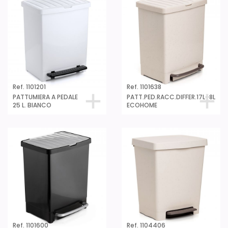
Ref. 1101201
Ref. 1101638
PATTUMIERA A PEDALE
PATT.PED.RACC.DIFFER.17L+8L
25 L. BIANCO
ECOHOME
Ref. 1101600
Ref. 1104406