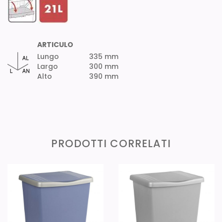
ARTICULO
Lungo
335 mm
Largo
300 mm
Alto
390 mm
PRODOTTI CORRELATI