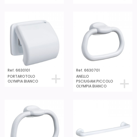
Ref. 6630101
Ref. 6630701
PORTAROTOLO
ANELLO
OLYMPIA BIANCO
PSCIUGAM.PICCOLO
OLYMPIA BIANCO