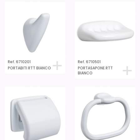
Ref. 6710201
Ref. 6710501
PORTABITI RTT BIANCO
PORTASAPONE RTT
BIANCO