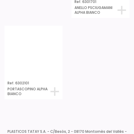
Ref. 6301601
PORTASPAZZOLINI
ALPHA BIANCO
Ref. 6302101
PORTASCOPINO ALPHA
BIANCO
PLASTICOS TATAY S.A. - C/Besòs, 2 - 08170 Montornès del Vallès -