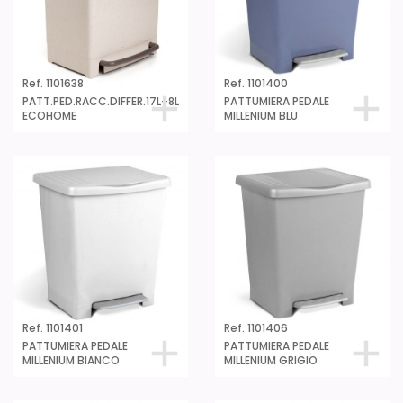
Ref. 1101638
Ref. 1101400
PATT.PED.RACC.DIFFER.17L+8L
PATTUMIERA PEDALE
ECOHOME
MILLENIUM BLU
Ref. 1101401
Ref. 1101406
PATTUMIERA PEDALE
PATTUMIERA PEDALE
MILLENIUM BIANCO
MILLENIUM GRIGIO