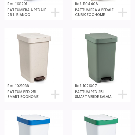
Ref. 1101201
Ref. 1104406
PATTUMIERA A PEDALE
PATTUMIERA A PEDALE
25 L. BIANCO
CUBIK ECOHOME
Ref. 1021038
Ref. 1021007
PATTUM.PED.25L
PATTUM.PED.25L
SMART ECOHOME
SMART VERDE SALVIA