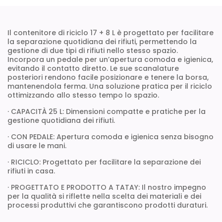
Il contenitore di riciclo 17 + 8 L è progettato per facilitare
la separazione quotidiana dei rifiuti, permettendo la
gestione di due tipi di rifiuti nello stesso spazio.
Incorpora un pedale per un’apertura comoda e igienica,
evitando il contatto diretto. Le sue scanalature
posteriori rendono facile posizionare e tenere la borsa,
mantenendola ferma. Una soluzione pratica per il riciclo
ottimizzando allo stesso tempo lo spazio.
· CAPACITÀ 25 L: Dimensioni compatte e pratiche per la
gestione quotidiana dei rifiuti.
· CON PEDALE: Apertura comoda e igienica senza bisogno
di usare le mani.
· RICICLO: Progettato per facilitare la separazione dei
rifiuti in casa.
· PROGETTATO E PRODOTTO A TATAY: Il nostro impegno
per la qualità si riflette nella scelta dei materiali e dei
processi produttivi che garantiscono prodotti duraturi.