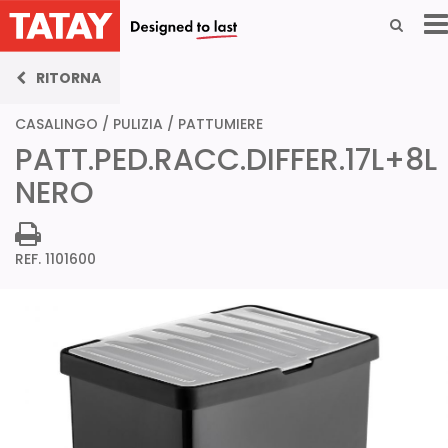
RITORNA
CASALINGO
/
PULIZIA
/
PATTUMIERE
PATT.PED.RACC.DIFFER.17L+8L
NERO
REF. 1101600