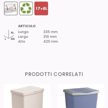
ARTICULO
Lungo
335 mm
Largo
310 mm
Alto
420 mm
PRODOTTI CORRELATI