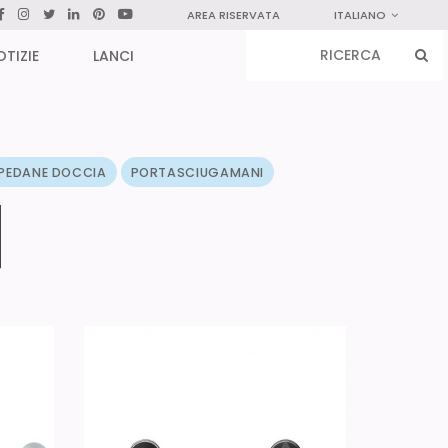
AREA RISERVATA
ITALIANO
OTIZIE
LANCI
PEDANE DOCCIA
PORTASCIUGAMANI