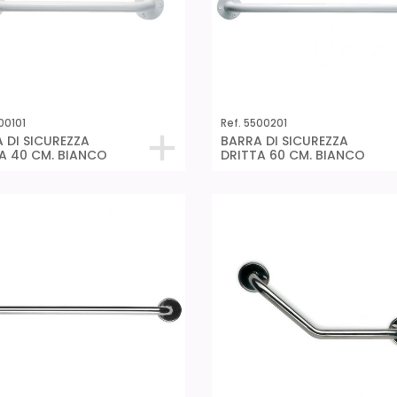
00101
Ref. 5500201
 DI SICUREZZA
BARRA DI SICUREZZA
A 40 CM. BIANCO
DRITTA 60 CM. BIANCO