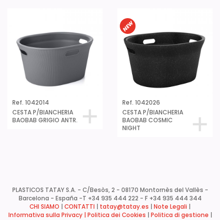
Ref. 1042014
Ref. 1042026
CESTA P/BIANCHERIA
CESTA P/BIANCHERIA
BAOBAB GRIGIO ANTR.
BAOBAB COSMIC
NIGHT
PLASTICOS TATAY S.A. - C/Besòs, 2 - 08170 Montornès del Vallès -
Barcelona - España -
T +34 935 444 222 - F +34 935 444 344
CHI SIAMO
|
CONTATTI
|
tatay@tatay.es
|
Note Legali
|
Informativa sulla Privacy |
Politica dei Cookies
|
Politica di gestione
|