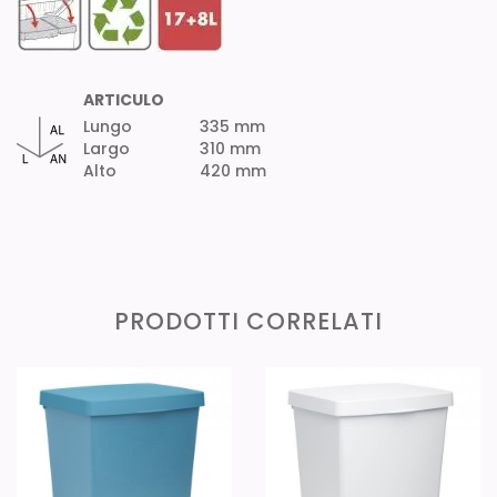
ARTICULO
Lungo
335 mm
Largo
310 mm
Alto
420 mm
PRODOTTI CORRELATI