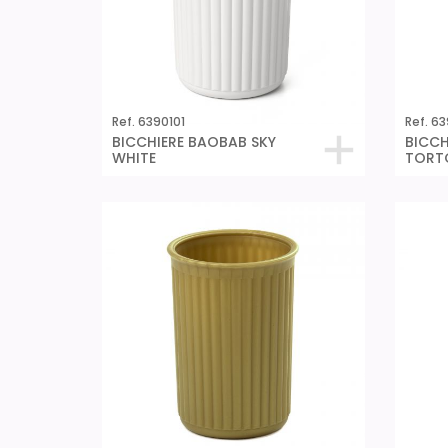
Ref. 6390101
Ref. 6
BICCHIERE BAOBAB SKY
BICCH
WHITE
TORT