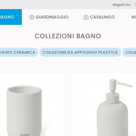
Seguici su:
BAGNO
GIARDINAGGIO
CASALINGO
N
COLLEZIONI BAGNO
POGGIO CERAMICA
COLLEZIONE DA APPOGGIO PLASTICA
COLL