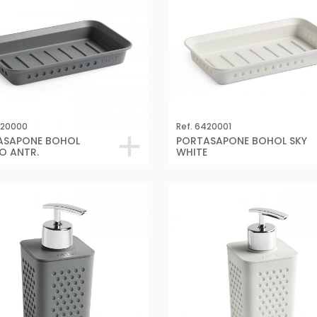
420000
Ref. 6420001
ASAPONE BOHOL
PORTASAPONE BOHOL SKY
O ANTR.
WHITE