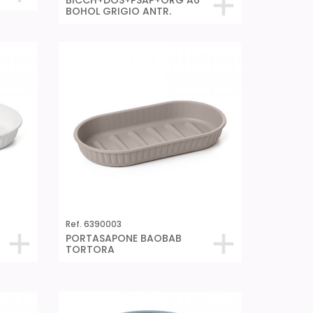
BICCH+DOS+PSAP+ORG A6
BOHOL GRIGIO ANTR.
Ref. 6390003
PORTASAPONE BAOBAB
TORTORA