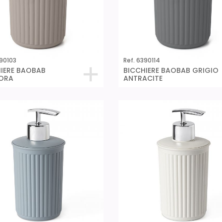
390103
Ref. 6390114
IERE BAOBAB
BICCHIERE BAOBAB GRIGIO
ORA
ANTRACITE