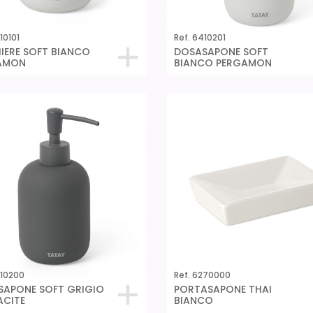
10101
Ref. 6410201
IERE SOFT BIANCO
DOSASAPONE SOFT
AMON
BIANCO PERGAMON
410200
Ref. 6270000
SAPONE SOFT GRIGIO
PORTASAPONE THAI
ACITE
BIANCO