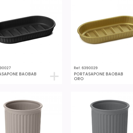
390027
Ref. 6390029
ASAPONE BAOBAB
PORTASAPONE BAOBAB
ORO