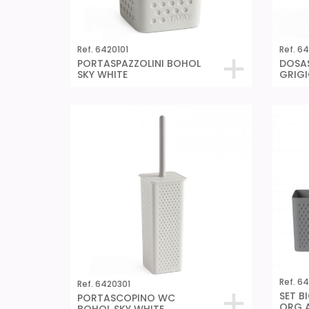
Ref. 6420101
Ref. 6
PORTASPAZZOLINI BOHOL
DOSA
SKY WHITE
GRIGI
Ref. 6
Ref. 6420301
SET B
PORTASCOPINO WC
ORG 