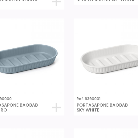
390000
Ref. 6390001
ASAPONE BAOBAB
PORTASAPONE BAOBAB
RRO
SKY WHITE