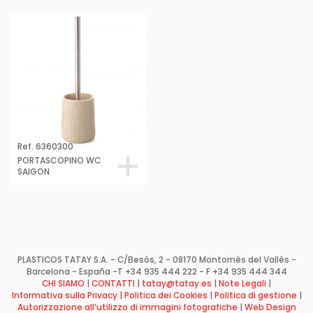
Ref. 6360300
PORTASCOPINO WC
SAIGON
PLASTICOS TATAY S.A. - C/Besòs, 2 - 08170 Montornès del Vallès -
Barcelona - España -
T +34 935 444 222 - F +34 935 444 344
CHI SIAMO
|
CONTATTI
|
tatay@tatay.es
|
Note Legali
|
Informativa sulla Privacy |
Politica dei Cookies
|
Politica di gestione
|
Autorizzazione all’utilizzo di immagini fotografiche
|
Web Design