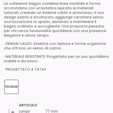
La collezione Saigon combina linee morbide e forme
arrotondate con un’estetica ispirata ai materiali
naturali, creando un insieme caldo e armonioso. Il suo
design sobrio e strutturato aggiunge carattere senza
sovraccaricare lo spazio, aiutando a mantenere il
bagno ordinato e accogliente. Una proposta pensata
per chi cerca funzionalità quotidiane con una presenza
elegante e senza tempo.
· DESIGN CALDO: Estetica con texture e forme organiche
che offrono un senso di calma.
· MATERIALE RESISTENTE: Progettato per un uso quotidiano
stabile e duraturo.
· PROGETTATO A TATAY
ARTICULO
Lungo
77 mm