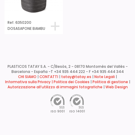
Ref. 6350200
DOSASAPONE BAMBU
PLASTICOS TATAY S.A. - C/Besòs, 2 - 08170 Montornès del Vallès -
Barcelona - España -
T +34 935 444 222 - F +34 935 444 344
CHI SIAMO
|
CONTATTI
|
tatay@tatay.es
|
Note Legali
|
Informativa sulla Privacy |
Politica dei Cookies
|
Politica di gestione
|
Autorizzazione all’utilizzo di immagini fotografiche
|
Web Design
ISO 9001
ISO 14001