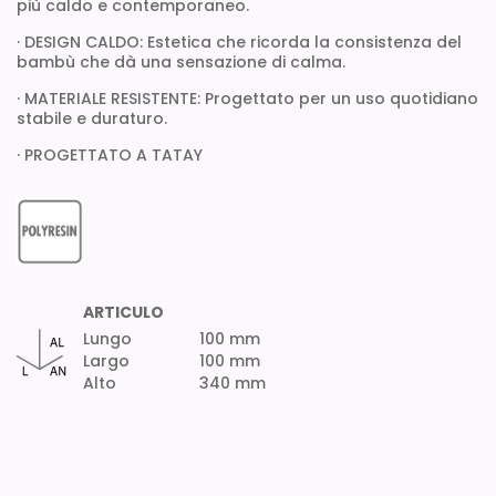
più caldo e contemporaneo.
· DESIGN CALDO: Estetica che ricorda la consistenza del
bambù che dà una sensazione di calma.
· MATERIALE RESISTENTE: Progettato per un uso quotidiano
stabile e duraturo.
· PROGETTATO A TATAY
ARTICULO
Lungo
100 mm
Largo
100 mm
Alto
340 mm