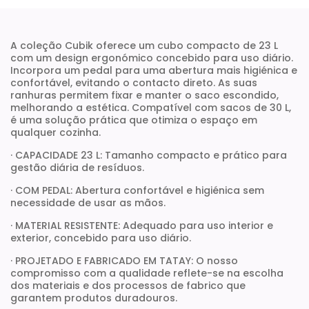
A coleção Cubik oferece um cubo compacto de 23 L
com um design ergonómico concebido para uso diário.
Incorpora um pedal para uma abertura mais higiénica e
confortável, evitando o contacto direto. As suas
ranhuras permitem fixar e manter o saco escondido,
melhorando a estética. Compatível com sacos de 30 L,
é uma solução prática que otimiza o espaço em
qualquer cozinha.
· CAPACIDADE 23 L: Tamanho compacto e prático para
gestão diária de resíduos.
· COM PEDAL: Abertura confortável e higiénica sem
necessidade de usar as mãos.
· MATERIAL RESISTENTE: Adequado para uso interior e
exterior, concebido para uso diário.
· PROJETADO E FABRICADO EM TATAY: O nosso
compromisso com a qualidade reflete-se na escolha
dos materiais e dos processos de fabrico que
garantem produtos duradouros.