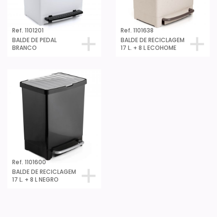
Ref. 1101201
Ref. 1101638
BALDE DE PEDAL
BALDE DE RECICLAGEM
BRANCO
17 L. + 8 L ECOHOME
Ref. 1101600
BALDE DE RECICLAGEM
17 L. + 8 L NEGRO