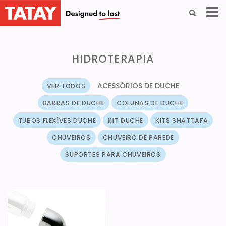
HIDROTERAPIA
ACESSÓRIOS DE DUCHE
VER TODOS
BARRAS DE DUCHE
COLUNAS DE DUCHE
TUBOS FLEXÍVES DUCHE
KIT DUCHE
KITS SHATTAFA
CHUVEIROS
CHUVEIRO DE PAREDE
SUPORTES PARA CHUVEIROS