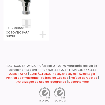
Ref. 3361009
COTOVELO PARA
DUCHE
PLASTICOS TATAY S.A. - C/Besòs, 2 - 08170 Montornès del Vallès -
Barcelona - España -
T +34 935 444 222 - F +34 935 444 344
SOBRE TATAY
|
CONTÁCTENOS
|
tatay@tatay.es
|
Aviso Legal
|
Política de Privacidade |
Política de Cookies
|
Política de Gestão
|
Autorização de uso de fotografias
|
Desenho Web
ISO 9001
ISO 14001