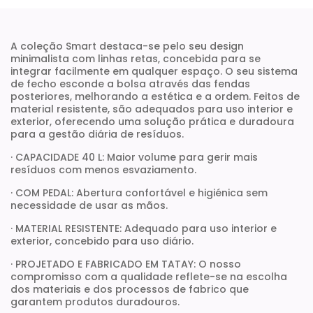
A coleção Smart destaca-se pelo seu design
minimalista com linhas retas, concebida para se
integrar facilmente em qualquer espaço. O seu sistema
de fecho esconde a bolsa através das fendas
posteriores, melhorando a estética e a ordem. Feitos de
material resistente, são adequados para uso interior e
exterior, oferecendo uma solução prática e duradoura
para a gestão diária de resíduos.
· CAPACIDADE 40 L: Maior volume para gerir mais
resíduos com menos esvaziamento.
· COM PEDAL: Abertura confortável e higiénica sem
necessidade de usar as mãos.
· MATERIAL RESISTENTE: Adequado para uso interior e
exterior, concebido para uso diário.
· PROJETADO E FABRICADO EM TATAY: O nosso
compromisso com a qualidade reflete-se na escolha
dos materiais e dos processos de fabrico que
garantem produtos duradouros.