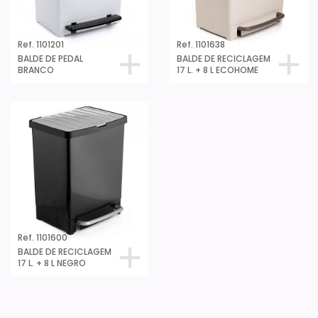
Ref. 1101201
Ref. 1101638
BALDE DE PEDAL
BALDE DE RECICLAGEM
BRANCO
17 L. + 8 L ECOHOME
Ref. 1101600
BALDE DE RECICLAGEM
17 L. + 8 L NEGRO