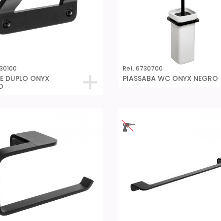
730100
Ref. 6730700
E DUPLO ONYX
PIASSABA WC ONYX NEGRO
O