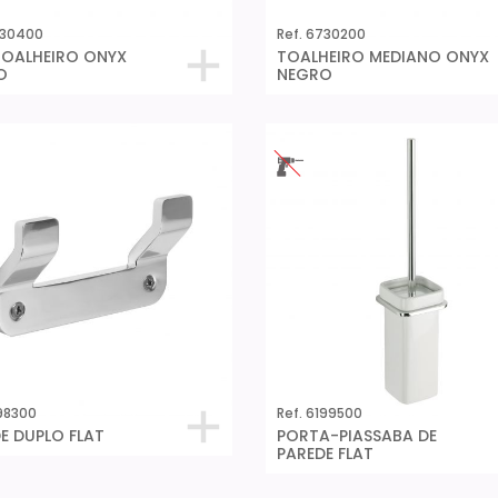
730400
Ref. 6730200
TOALHEIRO ONYX
TOALHEIRO MEDIANO ONYX
O
NEGRO
198300
Ref. 6199500
E DUPLO FLAT
PORTA-PIASSABA DE
PAREDE FLAT