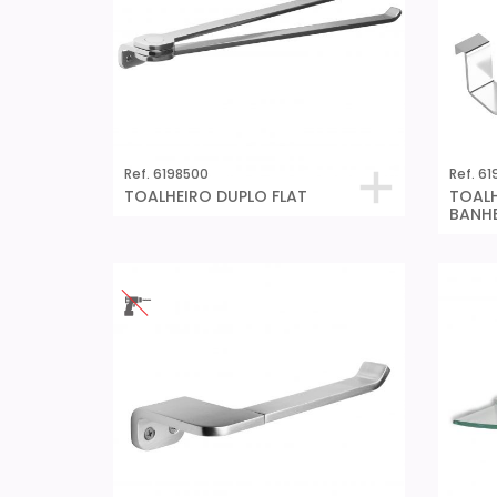
Ref. 6198500
Ref. 6
TOALHEIRO DUPLO FLAT
TOALH
BANHE