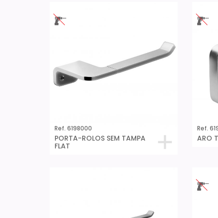
Ref. 6198000
Ref. 6
PORTA-ROLOS SEM TAMPA
ARO T
FLAT