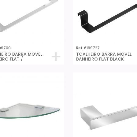
199700
Ref. 6199727
EIRO BARRA MÓVEL
TOALHEIRO BARRA MÓVEL
IRO FLAT /
BANHEIRO FLAT BLACK