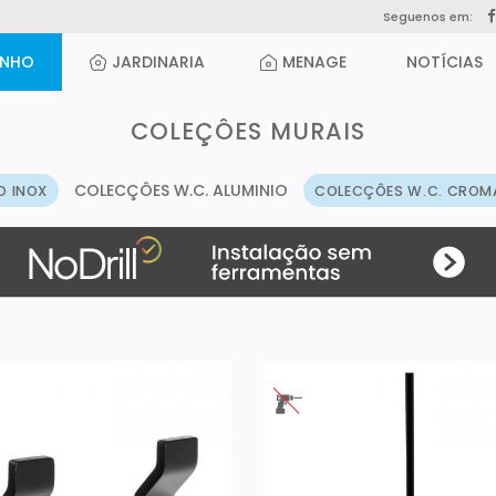
Seguenos em:
ANHO
JARDINARIA
MENAGE
NOTÍCIAS
COLEÇÔES MURAIS
COLECÇÔES W.C. ALUMINIO
O INOX
COLECÇÔES W.C. CRO