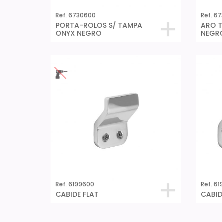
Ref. 6730600
Ref. 6
PORTA-ROLOS S/ TAMPA
ARO 
ONYX NEGRO
NEGR
Ref. 6199600
Ref. 6
CABIDE FLAT
CABID