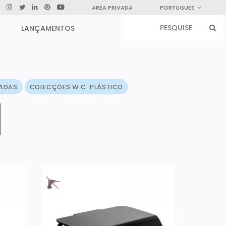
AREA PRIVADA
PORTUGUES
LANÇAMENTOS
MADAS
COLECÇÔES W.C. PLÁSTICO