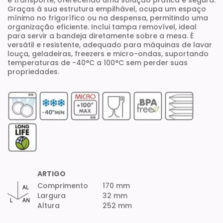
e transporte, oferecendo uma solução prática e segura.
Graças à sua estrutura empilhável, ocupa um espaço
mínimo no frigorífico ou na despensa, permitindo uma
organização eficiente. Inclui tampa removível, ideal
para servir a bandeja diretamente sobre a mesa. É
versátil e resistente, adequado para máquinas de lavar
louça, geladeiras, freezers e micro-ondas, suportando
temperaturas de -40°C a 100°C sem perder suas
propriedades.
ARTIGO
Comprimento
170 mm
Largura
32 mm
Altura
252 mm