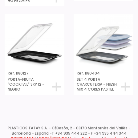
HO PE AM PR
Ref. 1180127
Ref. 1180404
PORTA-FRUTA
SET 4 PORTA
"COCKTAIL" SRP 12 -
CHARCUTERIA - FRESH
NEGRO
MIX 4 CORES PASTEL
PLASTICOS TATAY S.A. - C/Besòs, 2 - 08170 Montornès del Vallès -
Barcelona - España -
T +34 935 444 222 - F +34 935 444 344