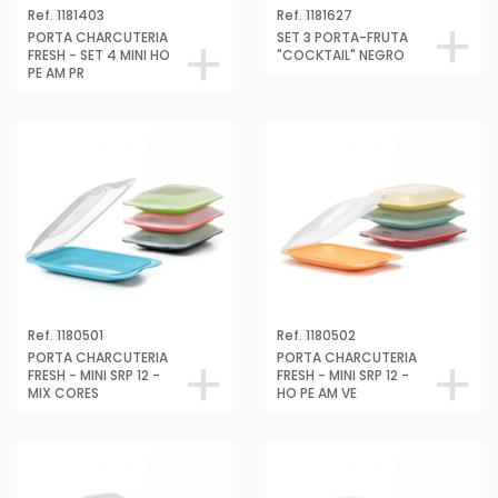
Ref. 1181403
Ref. 1181627
PORTA CHARCUTERIA
SET 3 PORTA-FRUTA
FRESH - SET 4 MINI HO
"COCKTAIL" NEGRO
PE AM PR
Ref. 1180501
Ref. 1180502
PORTA CHARCUTERIA
PORTA CHARCUTERIA
FRESH - MINI SRP 12 -
FRESH - MINI SRP 12 -
MIX CORES
HO PE AM VE