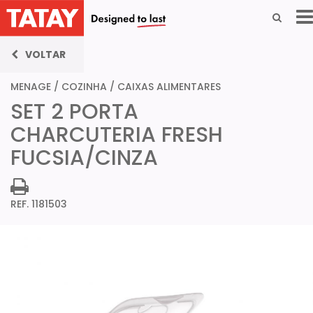
VOLTAR
MENAGE
/
COZINHA
/
CAIXAS ALIMENTARES
SET 2 PORTA
CHARCUTERIA FRESH
FUCSIA/CINZA
REF. 1181503