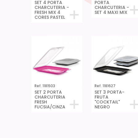
SET 4 PORTA
PORTA
CHARCUTERIA -
CHARCUTERIA -
FRESH MIX 4
SET 4 MAXI MIX
CORES PASTEL
Ref. 1181503
Ref. 1181627
SET 2 PORTA
SET 3 PORTA-
CHARCUTERIA
FRUTA
FRESH
"COCKTAIL"
FUCSIA/CINZA
NEGRO