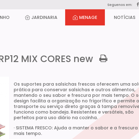
Seguenos em:
ANHO
JARDINARIA
MENAGE
NOTÍCIAS
RP12 MIX CORES new
Os suportes para salsichas frescas oferecem uma so
prática para conservar salsichas e outros alimentos,
mantendo o seu sabor e frescura por mais tempo. O 
design facilita a organização no frigorífico e permite 
transporte ou serviço direto graças à tampa removíve
funciona como bandeja. Resistentes e versáteis, são
perfeitos para uso diário na cozinha.
· SISTEMA FRESCO: Ajuda a manter o sabor e a frescura
mais tempo.