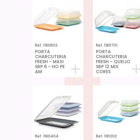
Ref. 1180602
Ref. 1180701
PORTA
PORTA
CHARCUTERIA
CHARCUTERIA
FRESH - MAXI
FRESH - QUEIJO
SRP 6 - HO PE
SRP 12 MIX
AM
CORES
Ref. 1180404
Ref. 1181202