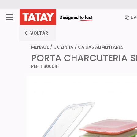
B
VOLTAR
MENAGE
/
COZINHA
/
CAIXAS ALIMENTARES
PORTA CHARCUTERIA S
REF. 1180004