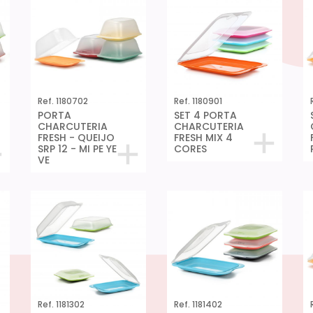
Ref. 1180702
Ref. 1180901
PORTA
SET 4 PORTA
CHARCUTERIA
CHARCUTERIA
FRESH - QUEIJO
FRESH MIX 4
SRP 12 - MI PE YE
CORES
VE
Ref. 1181302
Ref. 1181402