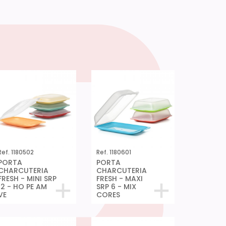
Ref. 1180502
Ref. 1180601
PORTA
PORTA
CHARCUTERIA
CHARCUTERIA
FRESH - MINI SRP
FRESH - MAXI
12 - HO PE AM
SRP 6 - MIX
VE
CORES