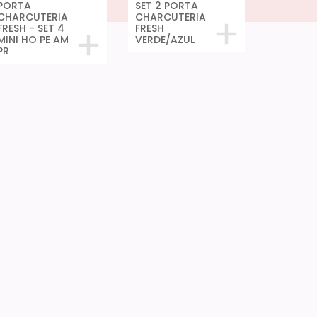
PORTA
SET 2 PORTA
CHARCUTERIA
CHARCUTERIA
FRESH - SET 4
FRESH
MINI HO PE AM
VERDE/AZUL
PR