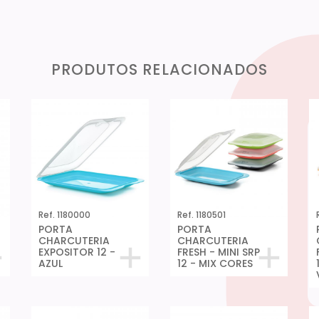
PRODUTOS RELACIONADOS
Ref. 1180000
Ref. 1180501
PORTA
PORTA
CHARCUTERIA
CHARCUTERIA
EXPOSITOR 12 -
FRESH - MINI SRP
AZUL
12 - MIX CORES