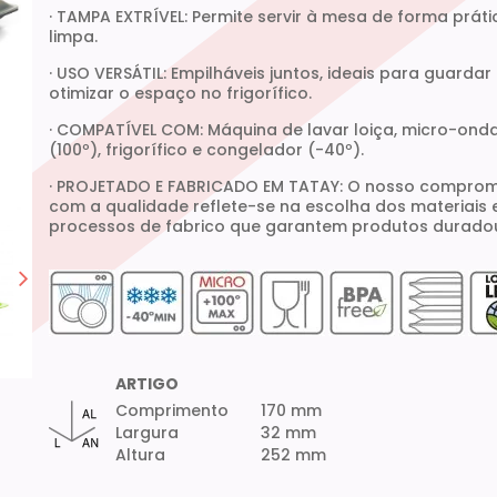
· TAMPA EXTRÍVEL: Permite servir à mesa de forma práti
limpa.
· USO VERSÁTIL: Empilháveis juntos, ideais para guardar
otimizar o espaço no frigorífico.
· COMPATÍVEL COM: Máquina de lavar loiça, micro-ond
(100º), frigorífico e congelador (-40º).
· PROJETADO E FABRICADO EM TATAY: O nosso comprom
com a qualidade reflete-se na escolha dos materiais 
processos de fabrico que garantem produtos durado
ARTIGO
Comprimento
170 mm
Largura
32 mm
Altura
252 mm