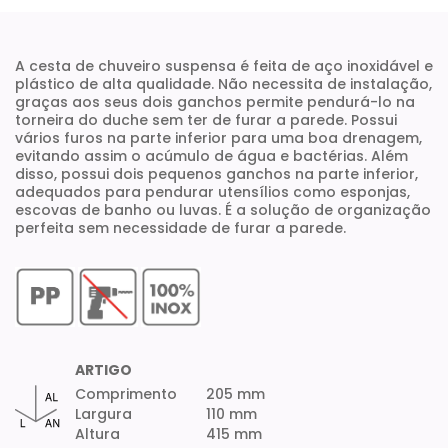
A cesta de chuveiro suspensa é feita de aço inoxidável e
plástico de alta qualidade. Não necessita de instalação,
graças aos seus dois ganchos permite pendurá-lo na
torneira do duche sem ter de furar a parede. Possui
vários furos na parte inferior para uma boa drenagem,
evitando assim o acúmulo de água e bactérias. Além
disso, possui dois pequenos ganchos na parte inferior,
adequados para pendurar utensílios como esponjas,
escovas de banho ou luvas. É a solução de organização
perfeita sem necessidade de furar a parede.
ARTIGO
Comprimento
205 mm
Largura
110 mm
Altura
415 mm