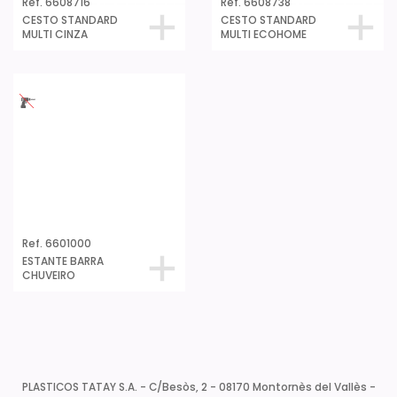
Ref. 6608716
Ref. 6608738
CESTO STANDARD
CESTO STANDARD
MULTI CINZA
MULTI ECOHOME
Ref. 6601000
ESTANTE BARRA
CHUVEIRO
PLASTICOS TATAY S.A. - C/Besòs, 2 - 08170 Montornès del Vallès -