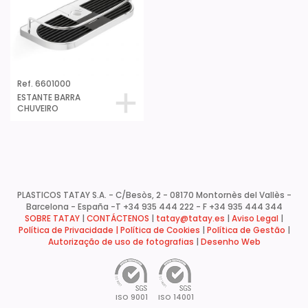
Ref. 6601000
ESTANTE BARRA
CHUVEIRO
PLASTICOS TATAY S.A. - C/Besòs, 2 - 08170 Montornès del Vallès -
Barcelona - España -
T +34 935 444 222 - F +34 935 444 344
SOBRE TATAY
|
CONTÁCTENOS
|
tatay@tatay.es
|
Aviso Legal
|
Política de Privacidade |
Política de Cookies
|
Política de Gestão
|
Autorização de uso de fotografias
|
Desenho Web
ISO 9001
ISO 14001