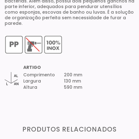
bactérias. Além disso, possui dois pequenos ganchos na
parte inferior, adequados para pendurar utensílios
como esponjas, escovas de banho ou luvas. É a solução
de organização perfeita sem necessidade de furar a
parede.
ARTIGO
Comprimento
200 mm
Largura
130 mm
Altura
590 mm
PRODUTOS RELACIONADOS