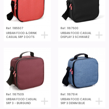
Ref. 1185507
Ref. 1167500
URBAN FOOD & DRINK
URBAN FOOD CASUAL
CASUAL SRP 3 DOTS
DISPLAY 3 SCHWARZ
Ref. 1167509
Ref. 1167514
URBAN FOOD CASUAL
URBAN FOOD CASUAL
SRP 3 - BURGUND
SRP 3 DENIM BLUE