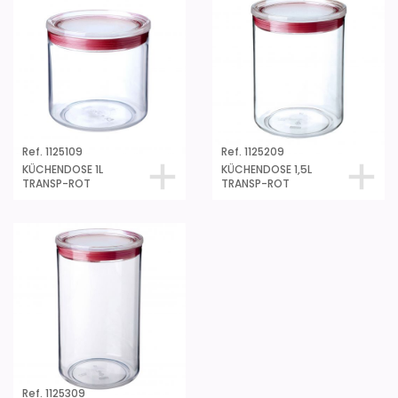
Ref. 1125109
Ref. 1125209
KÜCHENDOSE 1L
KÜCHENDOSE 1,5L
TRANSP-ROT
TRANSP-ROT
Ref. 1125309