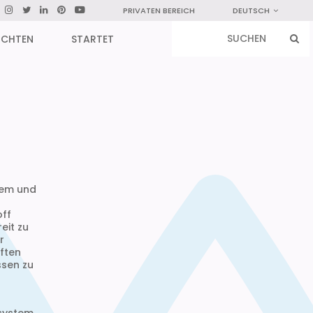
PRIVATEN BEREICH
DEUTSCH
ICHTEN
STARTET
hem und
off
eit zu
r
ften
ssen zu