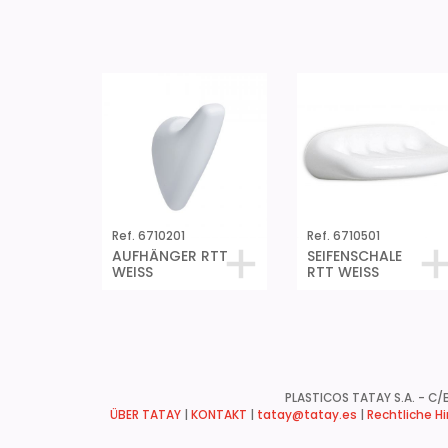
Ref. 6710201
Ref. 6710501
AUFHÄNGER RTT
SEIFENSCHALE
WEISS
RTT WEISS
PLASTICOS TATAY S.A. - C/B
ÜBER TATAY
|
KONTAKT
|
tatay@tatay.es
|
Rechtliche H