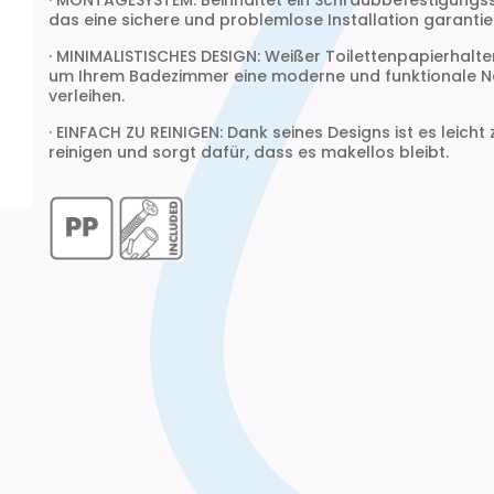
· MONTAGESYSTEM: Beinhaltet ein Schraubbefestigungs
das eine sichere und problemlose Installation garantier
· MINIMALISTISCHES DESIGN: Weißer Toilettenpapierhalter,
um Ihrem Badezimmer eine moderne und funktionale N
verleihen.
· EINFACH ZU REINIGEN: Dank seines Designs ist es leicht 
reinigen und sorgt dafür, dass es makellos bleibt.