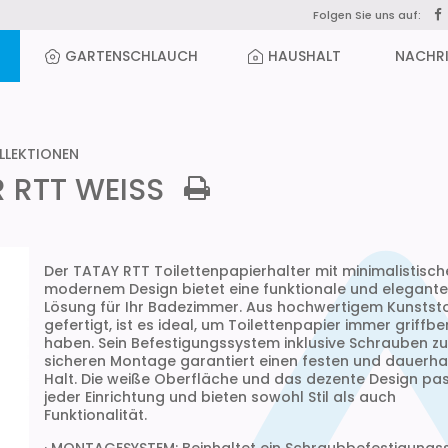
Folgen Sie uns auf:
GARTENSCHLAUCH
HAUSHALT
NACHR
LEKTIONEN
 RTT WEISS
Der TATAY RTT Toilettenpapierhalter mit minimalistisc
modernem Design bietet eine funktionale und elegante
Lösung für Ihr Badezimmer. Aus hochwertigem Kunstst
gefertigt, ist es ideal, um Toilettenpapier immer griffber
haben. Sein Befestigungssystem inklusive Schrauben zu
sicheren Montage garantiert einen festen und dauerha
Halt. Die weiße Oberfläche und das dezente Design pa
jeder Einrichtung und bieten sowohl Stil als auch
Funktionalität.