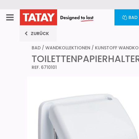
BAD
ZURÜCK
BAD
/
WANDKOLLEKTIONEN
/
KUNSTOFF WANDKOL
TOILETTENPAPIERHALTER
REF. 6710101