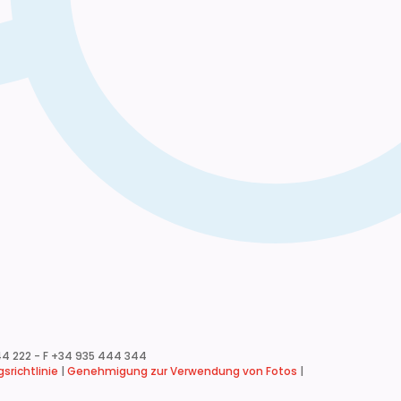
4 222 - F +34 935 444 344
srichtlinie
|
Genehmigung zur Verwendung von Fotos
|