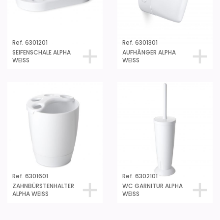
Ref. 6301201
Ref. 6301301
SEIFENSCHALE ALPHA
AUFHÄNGER ALPHA
WEISS
WEISS
Ref. 6301601
Ref. 6302101
ZAHNBÜRSTENHALTER
WC GARNITUR ALPHA
ALPHA WEISS
WEISS