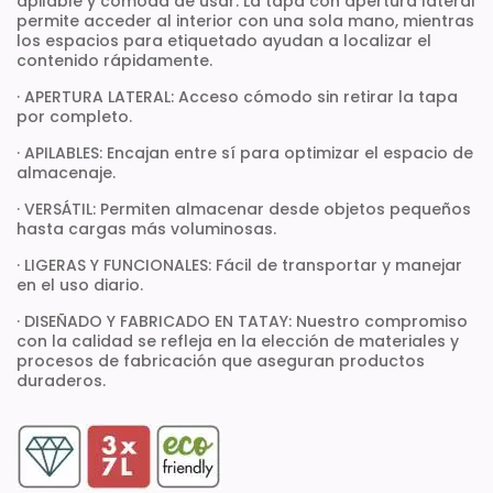
apilable y cómoda de usar. La tapa con apertura lateral
permite acceder al interior con una sola mano, mientras
los espacios para etiquetado ayudan a localizar el
contenido rápidamente.
· APERTURA LATERAL: Acceso cómodo sin retirar la tapa
por completo.
· APILABLES: Encajan entre sí para optimizar el espacio de
almacenaje.
· VERSÁTIL: Permiten almacenar desde objetos pequeños
hasta cargas más voluminosas.
· LIGERAS Y FUNCIONALES: Fácil de transportar y manejar
en el uso diario.
· DISEÑADO Y FABRICADO EN TATAY: Nuestro compromiso
con la calidad se refleja en la elección de materiales y
procesos de fabricación que aseguran productos
duraderos.