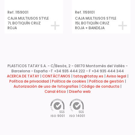
PLASTICOS TATAY S.A. - C/Besòs, 2 - 08170 Montornès del Vallès -
Barcelona - España -
T +34 935 444 222 - F +34 935 444 344
ACERCA DE TATAY
|
CONTÁCTANOS
|
tatay@tatay.es
|
Aviso legal
|
Política de privacidad |
Política de cookies
|
Política de gestión
|
Autorización de uso de fotografías
|
Código de conducta
|
Canal ético
|
Diseño web
ISO 9001
ISO 14001