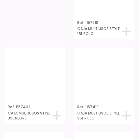
Ref. 1157502
CAJA MULTIUSOS STYLE
15L NEGRO
Ref. 1157402
Ref. 1157418
CAJA MULTIUSOS STYLE
CAJA MULTIUSOS STYLE
35L NEGRO
35L ROJO
Ref. 1157302
CAJA MULTIUSOS STYLE
60L NEGRO
Ref. 1157318