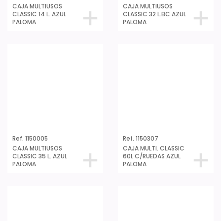
Ref. 1150005
Ref. 1150307
CAJA MULTIUSOS
CAJA MULTI. CLASSIC
CLASSIC 35 L. AZUL
60L C/RUEDAS AZUL
PALOMA
PALOMA
Ref. 1151107
Ref. 1150122
CAJA B CAMA CLASSIC
CAJA MULTIUSOS
63 L RUEDAS AZUL
CLASSIC 14 L. GRIS