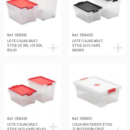
Ref. 1158318
Ref. 1158402
LOTE CAJAS MULT.
LOTE CAJAS MULT.
STYLE 2X 35L +1X 60L
STYLE 2x7L+1x15L
ROJO
NEGRO
Ref. 1158418
Ref. 1158501
LOTE CAJAS MULT.
CAJA MULTIUSOS STYLE
STYLE 2x7L+1x15L ROJO
7L BOTIQUÍN CRUZ