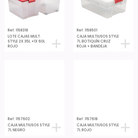
Ref. 1158318
Ref. 1158501
LOTE CAJAS MULT.
CAJA MULTIUSOS STYLE
STYLE 2X 35L +1X 60L
7L BOTIQUÍN CRUZ
ROJO
ROJA + BANDEJA
Ref. 1157618
CAJA MULTIUSOS STYLE
7L ROJO
Ref. 1157602
CAJA MULTIUSOS STYLE
7L NEGRO