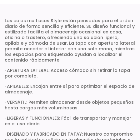
Las cajas multiusos Style están pensadas para el orden
diario de forma sencilla y eficiente. Su diseño funcional y
estilizado facilita el almacenaje ocasional en casa,
oficina o trastero, ofreciendo una solución ligera,
apilable y cómoda de usar. La tapa con apertura lateral
permite acceder al interior con una sola mano, mientras
los espacios para etiquetado ayudan a localizar el
contenido rápidamente.
· APERTURA LATERAL: Acceso cómodo sin retirar la tapa
por completo.
· APILABLES: Encajan entre sí para optimizar el espacio de
almacenaje.
· VERSÁTIL: Permiten almacenar desde objetos pequeños
hasta cargas más voluminosas.
· LIGERAS Y FUNCIONALES: Fácil de transportar y manejar
en el uso diario.
· DISEÑADO Y FABRICADO EN TATAY: Nuestro compromiso
con la calidad se refleja en la elección de materiales y