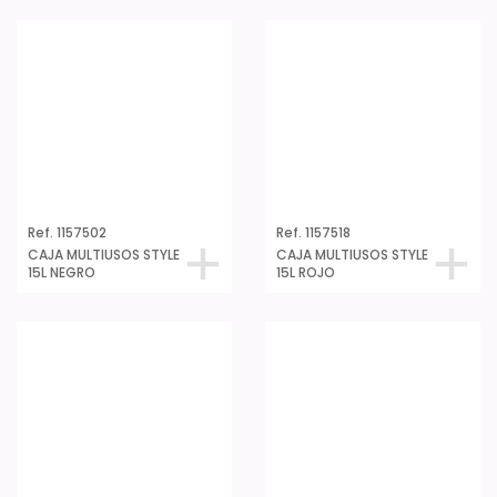
Ref. 1157502
Ref. 1157518
CAJA MULTIUSOS STYLE
CAJA MULTIUSOS STYLE
15L NEGRO
15L ROJO