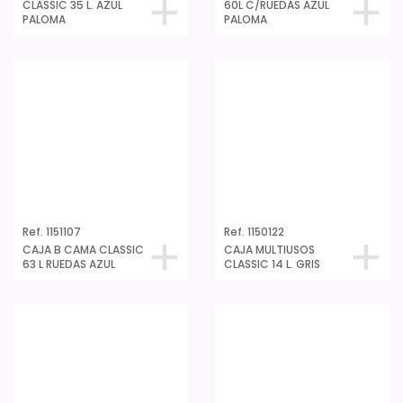
CLASSIC 35 L. AZUL
60L C/RUEDAS AZUL
PALOMA
PALOMA
Ref. 1151107
Ref. 1150122
CAJA B CAMA CLASSIC
CAJA MULTIUSOS
63 L RUEDAS AZUL
CLASSIC 14 L. GRIS