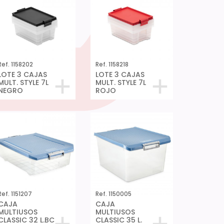
Ref. 1158202
Ref. 1158218
LOTE 3 CAJAS
LOTE 3 CAJAS
MULT. STYLE 7L
MULT. STYLE 7L
NEGRO
ROJO
Ref. 1151207
Ref. 1150005
CAJA
CAJA
MULTIUSOS
MULTIUSOS
CLASSIC 32 L.BC
CLASSIC 35 L.