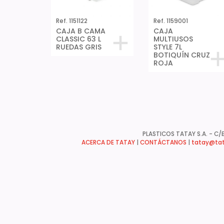
Ref. 1151122
Ref. 1159001
CAJA B CAMA
CAJA
CLASSIC 63 L
MULTIUSOS
RUEDAS GRIS
STYLE 7L
BOTIQUÍN CRUZ
ROJA
PLASTICOS TATAY S.A. - C/B
ACERCA DE TATAY
|
CONTÁCTANOS
|
tatay@tat