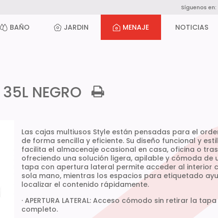
Síguenos en:
BAÑO
JARDIN
MENAJE
NOTICIAS
 35L NEGRO
Las cajas multiusos Style están pensadas para el orde
de forma sencilla y eficiente. Su diseño funcional y esti
facilita el almacenaje ocasional en casa, oficina o tras
ofreciendo una solución ligera, apilable y cómoda de u
tapa con apertura lateral permite acceder al interior 
sola mano, mientras los espacios para etiquetado ay
localizar el contenido rápidamente.
· APERTURA LATERAL: Acceso cómodo sin retirar la tapa
completo.