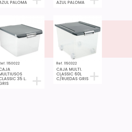
AZUL PALOMA
AZUL PALOMA
Ref. 1150022
Ref. 1150322
CAJA
CAJA MULTI.
MULTIUSOS
CLASSIC 60L
CLASSIC 35 L.
C/RUEDAS GRIS
GRIS