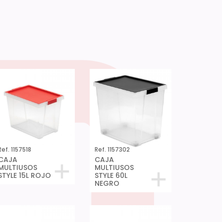
Ref. 1157518
Ref. 1157302
CAJA
CAJA
MULTIUSOS
MULTIUSOS
STYLE 15L ROJO
STYLE 60L
NEGRO