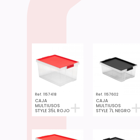
Ref. 1157418
Ref. 1157602
CAJA
CAJA
MULTIUSOS
MULTIUSOS
STYLE 35L ROJO
STYLE 7L NEGRO