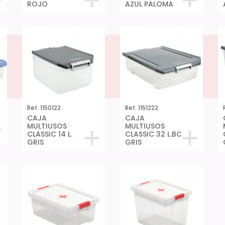
ROJO
AZUL PALOMA
Ref. 1150122
Ref. 1151222
CAJA
CAJA
MULTIUSOS
MULTIUSOS
CLASSIC 14 L.
CLASSIC 32 L.BC
GRIS
GRIS