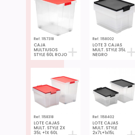
Ref. 1157318
Ref. 1158002
CAJA
LOTE 3 CAJAS
MULTIUSOS
MULT. STYLE 35L
STYLE 60L ROJO
NEGRO
Ref. 1158318
Ref. 1158402
LOTE CAJAS
LOTE CAJAS
MULT. STYLE 2X
MULT. STYLE
35L +1X 60L
2x7L+1x15L