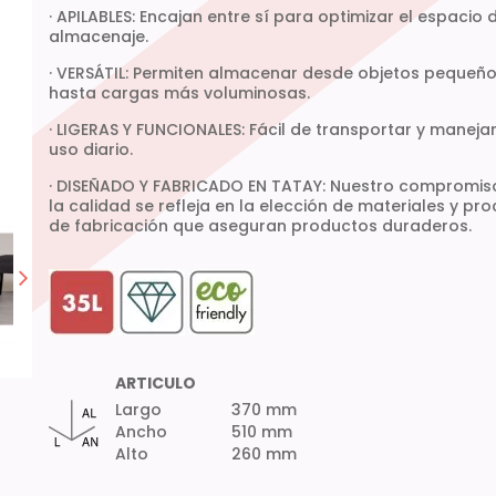
· APILABLES: Encajan entre sí para optimizar el espacio 
almacenaje.
· VERSÁTIL: Permiten almacenar desde objetos pequeñ
hasta cargas más voluminosas.
· LIGERAS Y FUNCIONALES: Fácil de transportar y manejar
uso diario.
· DISEÑADO Y FABRICADO EN TATAY: Nuestro compromis
la calidad se refleja en la elección de materiales y pr
de fabricación que aseguran productos duraderos.
ARTICULO
Largo
370 mm
Ancho
510 mm
Alto
260 mm