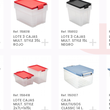
Ref. 1158018
Ref. 1158102
LOTE 3 CAJAS
LOTE 3 CAJAS
MULT. STYLE 35L
MULT. STYLE 15L
ROJO
NEGRO
Ref. 1158418
Ref. 1150107
LOTE CAJAS
CAJA
MULT. STYLE
MULTIUSOS
2x7L+1x15L
CLASSIC 14 L.