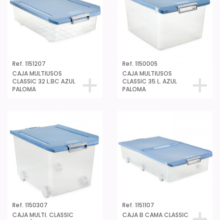
Ref. 1151207
Ref. 1150005
CAJA MULTIUSOS
CAJA MULTIUSOS
CLASSIC 32 L.BC AZUL
CLASSIC 35 L. AZUL
PALOMA
PALOMA
Ref. 1150307
Ref. 1151107
CAJA MULTI. CLASSIC
CAJA B CAMA CLASSIC