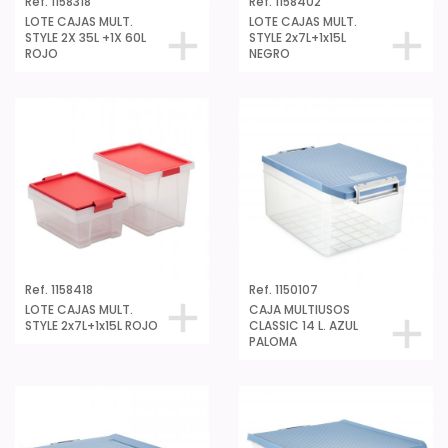
Ref. 1158318
Ref. 1158402
LOTE CAJAS MULT.
LOTE CAJAS MULT.
STYLE 2X 35L +1X 60L
STYLE 2x7L+1x15L
ROJO
NEGRO
Ref. 1158418
Ref. 1150107
LOTE CAJAS MULT.
CAJA MULTIUSOS
STYLE 2x7L+1x15L ROJO
CLASSIC 14 L. AZUL
PALOMA