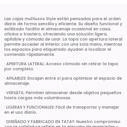
Las cajas multiusos Style están pensadas para el orden
diario de forma sencilla y eficiente. Su diseño funcional y
estilizado facilita el almacenaje ocasional en casa,
oficina o trastero, ofreciendo una solución ligera,
apilable y cómoda de usar. La tapa con apertura lateral
permite acceder al interior con una sola mano, mientras
los espacios para etiquetado ayudan a localizar el
contenido rápidamente.
· APERTURA LATERAL: Acceso cómodo sin retirar la tapa
por completo.
· APILABLES: Encajan entre sí para optimizar el espacio de
almacenaje.
· VERSÁTIL: Permiten almacenar desde objetos pequeños
hasta cargas más voluminosas.
· LIGERAS Y FUNCIONALES: Fácil de transportar y manejar
en el uso diario.
· DISEÑADO Y FABRICADO EN TATAY: Nuestro compromiso
con la calidad se refleja en la elección de materiales y