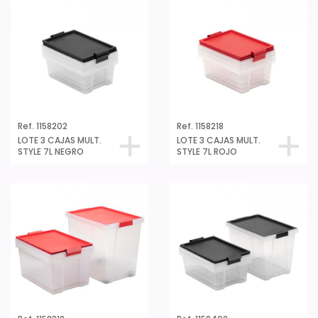
Ref. 1158202
Ref. 1158218
LOTE 3 CAJAS MULT.
LOTE 3 CAJAS MULT.
STYLE 7L NEGRO
STYLE 7L ROJO